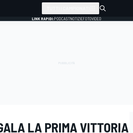
TUTTI I CAMPIONATI
LINK RAPIDI:
PODCAST
NOTIZIE
FOTO
VIDEO
GALA LA PRIMA VITTORIA