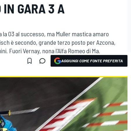
 IN GARA 3 A
a la 03 al successo, ma Muller mastica amaro
visch è secondo, grande terzo posto per Azcona,
ini. Fuori Vernay, nona l'Alfa Romeo di Ma.
AGGIUNGI COME FONTE PREFERITA