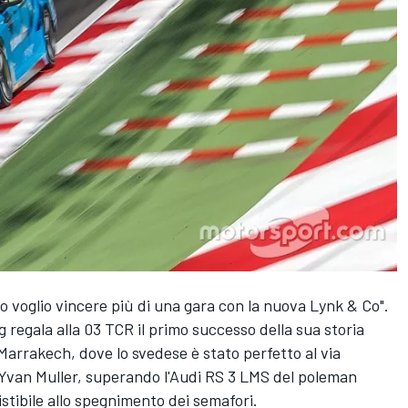
o voglio vincere più di una gara con la nuova Lynk & Co".
ng regala alla 03 TCR il primo successo della sua storia
Marrakech, dove lo svedese è stato perfetto al via
van Muller, superando l'Audi RS 3 LMS del poleman
istibile allo spegnimento dei semafori.