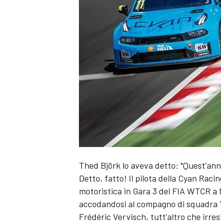
Thed Björk lo aveva detto: "Quest'ann
Detto, fatto! Il pilota della Cyan Raci
motoristica in Gara 3 del FIA WTCR a 
accodandosi al compagno di squadra Y
MONOPOSTO
Frédéric Vervisch, tutt'altro che irres