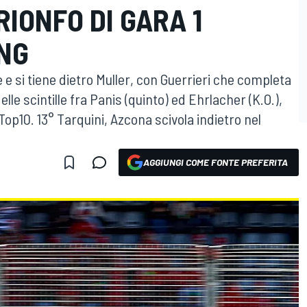
RIONFO DI GARA 1
NG
e e si tiene dietro Muller, con Guerrieri che completa
lle scintille fra Panis (quinto) ed Ehrlacher (K.O.),
op10. 13° Tarquini, Azcona scivola indietro nel
AGGIUNGI COME FONTE PREFERITA