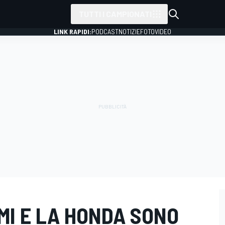
TUTTI I CAMPIONATI
LINK RAPIDI:
PODCAST
NOTIZIE
FOTO
VIDEO
MI E LA HONDA SONO