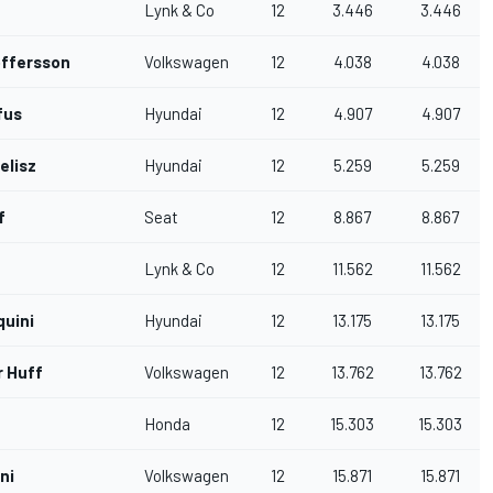
Lynk & Co
12
3.446
3.446
offersson
Volkswagen
12
4.038
4.038
fus
Hyundai
12
4.907
4.907
elisz
Hyundai
12
5.259
5.259
f
Seat
12
8.867
8.867
Lynk & Co
12
11.562
11.562
quini
Hyundai
12
13.175
13.175
r Huff
Volkswagen
12
13.762
13.762
Honda
12
15.303
15.303
ni
Volkswagen
12
15.871
15.871