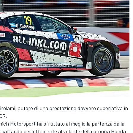
irolami, autore di una prestazione davvero superlativa in
TCR.
ch Motorsport ha sfruttato al meglio la partenza dalla
a scattando perfettamente al volante della propria Honda