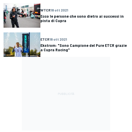
WTCR
18 ott 2021
Ecco le persone che sono dietro ai successi in
pista di Cupra
ETCR
18 ott 2021
Ekstrom: "Sono Campione del Pure ETCR grazie
a Cupra Racing"