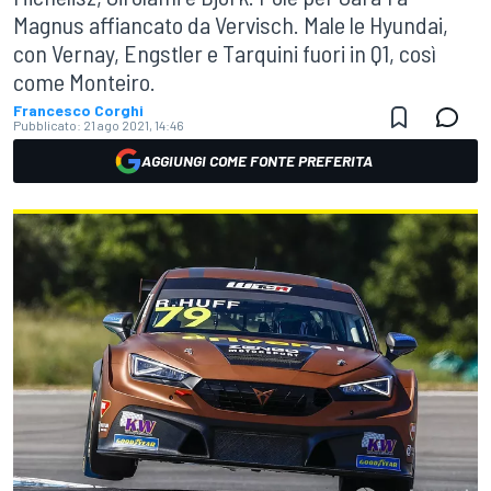
Magnus affiancato da Vervisch. Male le Hyundai,
con Vernay, Engstler e Tarquini fuori in Q1, così
come Monteiro.
Francesco Corghi
Pubblicato:
21 ago 2021, 14:46
AGGIUNGI COME FONTE PREFERITA