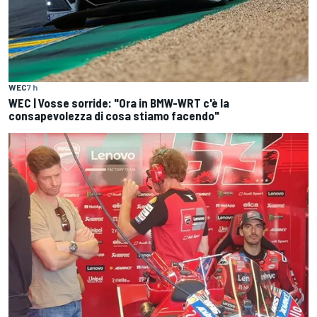
WEC
7 h
WEC | Vosse sorride: "Ora in BMW-WRT c'è la
consapevolezza di cosa stiamo facendo"