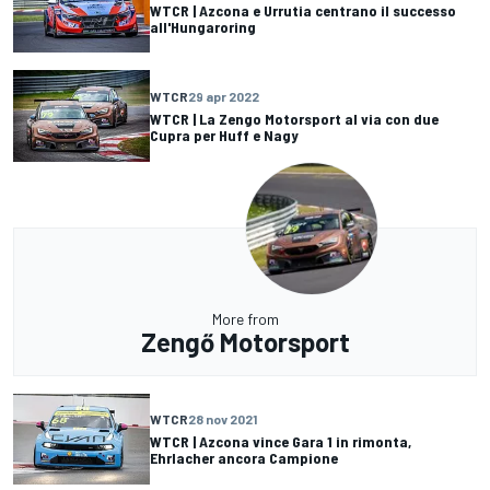
WTCR | Azcona e Urrutia centrano il successo
all'Hungaroring
WTCR
29 apr 2022
WTCR | La Zengo Motorsport al via con due
Cupra per Huff e Nagy
More from
Zengő Motorsport
WTCR
28 nov 2021
WTCR | Azcona vince Gara 1 in rimonta,
Ehrlacher ancora Campione