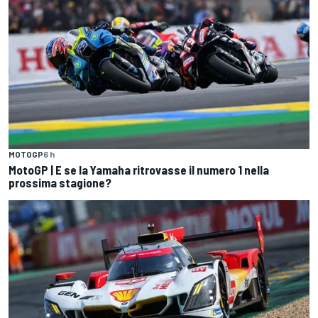
MOTOGP
6 h
MotoGP | E se la Yamaha ritrovasse il numero 1 nella
prossima stagione?