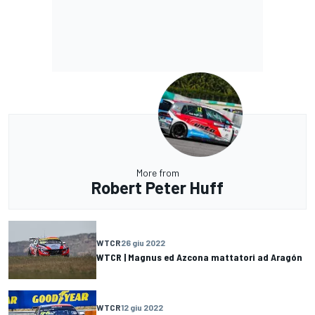
More from
Robert Peter Huff
WTCR
26 giu 2022
WTCR | Magnus ed Azcona mattatori ad Aragón
WTCR
12 giu 2022