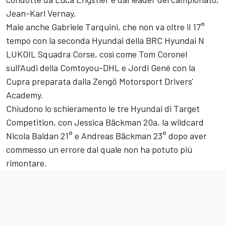
Jean-Karl Vernay.
Male anche Gabriele Tarquini, che non va oltre il 17°
tempo con la seconda Hyundai della BRC Hyundai N
LUKOIL Squadra Corse, così come Tom Coronel
sull'Audi della Comtoyou-DHL e Jordi Gené con la
Cupra preparata dalla Zengő Motorsport Drivers'
Academy.
Chiudono lo schieramento le tre Hyundai di Target
Competition, con Jessica Bäckman 20a, la wildcard
Nicola Baldan 21° e Andreas Bäckman 23° dopo aver
commesso un errore dal quale non ha potuto più
rimontare.