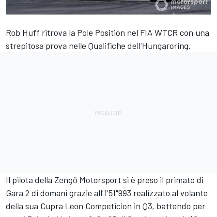
Rob Huff ritrova la Pole Position nel FIA WTCR con una
strepitosa prova nelle Qualifiche dell'Hungaroring.
Il pilota della Zengő Motorsport si è preso il primato di
Gara 2 di domani grazie all'1'51"993 realizzato al volante
della sua Cupra Leon Competicion in Q3, battendo per