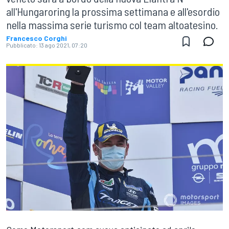
all'Hungaroring la prossima settimana e all'esordio
nella massima serie turismo col team altoatesino.
Francesco Corghi
Pubblicato:
13 ago 2021, 07:20