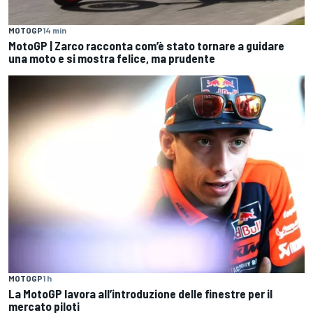
MOTOGP
14 min
MotoGP | Zarco racconta com’è stato tornare a guidare
una moto e si mostra felice, ma prudente
MOTOGP
1 h
La MotoGP lavora all’introduzione delle finestre per il
mercato piloti