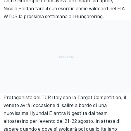
Come Motorsport.com aveva anticipato ad aprile,
Nicola Baldan farà il suo esordio come wildcard nel FIA
WTCR la prossima settimana all'Hungaroring.
Protagonista del TCR Italy con la Target Competition, il
veneto avrà l'occasione di salire a bordo di una
nuovissima Hyundai Elantra N gestita dal team
altoatesino per l'evento del 21-22 agosto, in attesa di
sapere quando e dove si svolgerà poi quello italiano