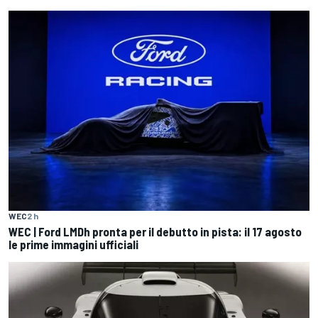
WEC
2 h
WEC | Ford LMDh pronta per il debutto in pista: il 17 agosto
le prime immagini ufficiali