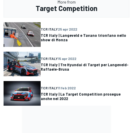
More from
Target Competition
TCR ITALY
25 apr 2022
TCR Italy | Langeveld e Tavano trionfano nello
show di Monza
TCR ITALY
15 apr 2022
TCR Italy | Tre Hyundai di Target per Langeveld-
Raffaele-Brusa
TCR ITALY
11 feb 2022
TCR Italy | La Target Competition prosegue
anche nel 2022