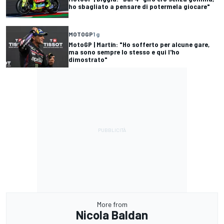
ho sbagliato a pensare di potermela giocare"
MOTOGP
1 g
MotoGP | Martín: "Ho sofferto per alcune gare,
ma sono sempre lo stesso e qui l'ho
dimostrato"
More from
Nicola Baldan