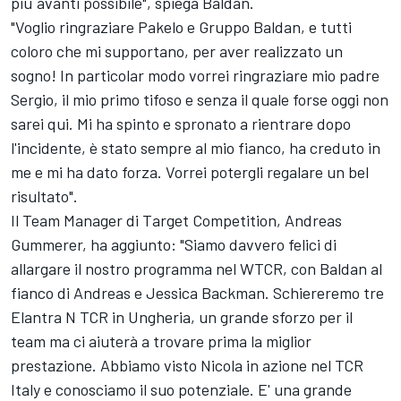
più avanti possibile", spiega Baldan.
"Voglio ringraziare Pakelo e Gruppo Baldan, e tutti
coloro che mi supportano, per aver realizzato un
sogno! In particolar modo vorrei ringraziare mio padre
Sergio, il mio primo tifoso e senza il quale forse oggi non
sarei qui. Mi ha spinto e spronato a rientrare dopo
l'incidente, è stato sempre al mio fianco, ha creduto in
me e mi ha dato forza. Vorrei potergli regalare un bel
risultato".
Il Team Manager di Target Competition, Andreas
Gummerer, ha aggiunto: "Siamo davvero felici di
allargare il nostro programma nel WTCR, con Baldan al
fianco di Andreas e Jessica Backman. Schiereremo tre
Elantra N TCR in Ungheria, un grande sforzo per il
team ma ci aiuterà a trovare prima la miglior
prestazione. Abbiamo visto Nicola in azione nel TCR
Italy e conosciamo il suo potenziale. E' una grande