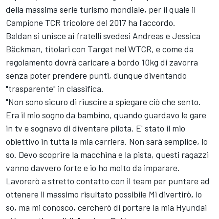
della massima serie turismo mondiale, per il quale il
Campione TCR tricolore del 2017 ha l'accordo.
Baldan si unisce ai fratelli svedesi Andreas e Jessica
Bäckman, titolari con Target nel WTCR, e come da
regolamento dovrà caricare a bordo 10kg di zavorra
senza poter prendere punti, dunque diventando
"trasparente" in classifica.
"Non sono sicuro di riuscire a spiegare ciò che sento.
Era il mio sogno da bambino, quando guardavo le gare
in tv e sognavo di diventare pilota. E' stato il mio
obiettivo in tutta la mia carriera. Non sarà semplice, lo
so. Devo scoprire la macchina e la pista, questi ragazzi
vanno davvero forte e io ho molto da imparare.
Lavorerò a stretto contatto con il team per puntare ad
ottenere il massimo risultato possibile Mi divertirò, lo
so, ma mi conosco, cercherò di portare la mia Hyundai