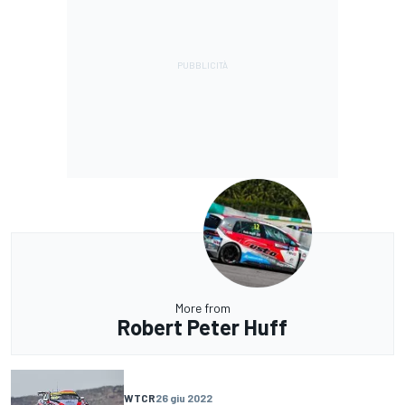
More from
Robert Peter Huff
WTCR
26 giu 2022