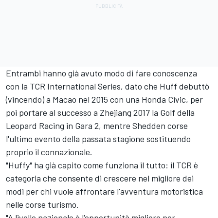
Entrambi hanno già avuto modo di fare conoscenza
con la TCR International Series, dato che Huff debuttò
(vincendo) a Macao nel 2015 con una Honda Civic, per
poi portare al successo a Zhejiang 2017 la Golf della
Leopard Racing in Gara 2, mentre Shedden corse
l'ultimo evento della passata stagione sostituendo
proprio il connazionale.
"Huffy" ha già capito come funziona il tutto: il TCR è
categoria che consente di crescere nel migliore dei
modi per chi vuole affrontare l'avventura motoristica
nelle corse turismo.
"A livello nazionale è l'opportunità migliore per