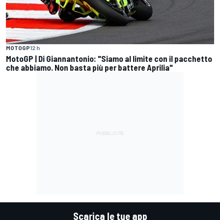
MOTOGP
12 h
MotoGP | Di Giannantonio: "Siamo al limite con il pacchetto
che abbiamo. Non basta più per battere Aprilia"
Scarica le tue app