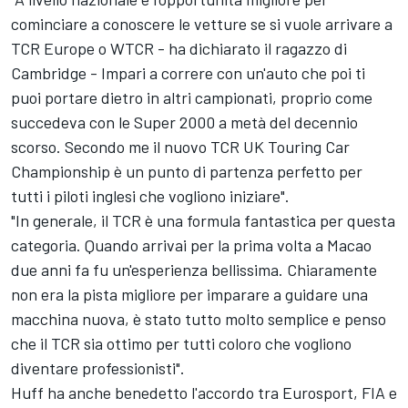
cominciare a conoscere le vetture se si vuole arrivare a
TCR Europe o WTCR - ha dichiarato il ragazzo di
Cambridge - Impari a correre con un'auto che poi ti
puoi portare dietro in altri campionati, proprio come
succedeva con le Super 2000 a metà del decennio
scorso. Secondo me il nuovo TCR UK Touring Car
Championship è un punto di partenza perfetto per
tutti i piloti inglesi che vogliono iniziare".
"In generale, il TCR è una formula fantastica per questa
categoria. Quando arrivai per la prima volta a Macao
due anni fa fu un'esperienza bellissima. Chiaramente
non era la pista migliore per imparare a guidare una
macchina nuova, è stato tutto molto semplice e penso
che il TCR sia ottimo per tutti coloro che vogliono
diventare professionisti".
Huff ha anche benedetto l'accordo tra Eurosport, FIA e