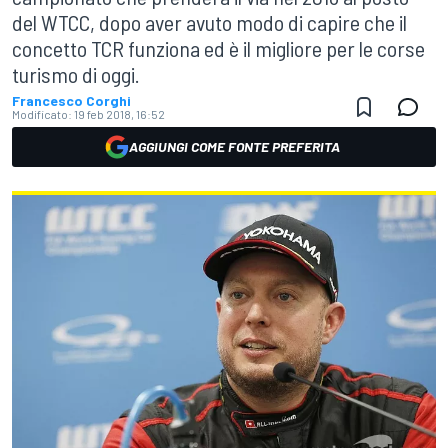
del WTCC, dopo aver avuto modo di capire che il
concetto TCR funziona ed è il migliore per le corse
turismo di oggi.
Francesco Corghi
Modificato:
19 feb 2018, 16:52
AGGIUNGI COME FONTE PREFERITA