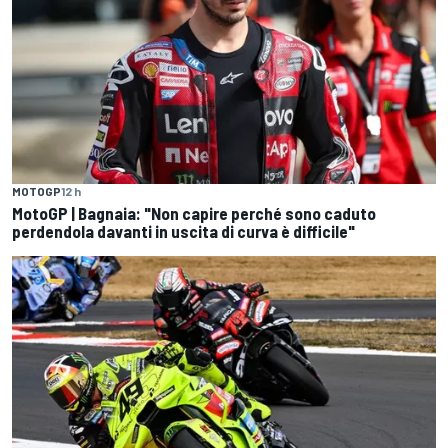
MOTOGP
12 h
MotoGP | Bagnaia: "Non capire perché sono caduto
perdendola davanti in uscita di curva è difficile"