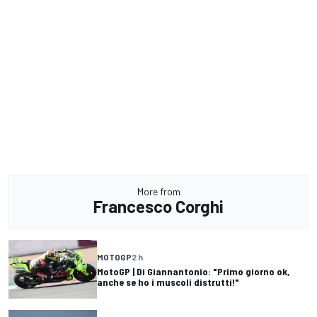
More from
Francesco Corghi
MOTOGP
2 h
MotoGP | Di Giannantonio: "Primo giorno ok,
anche se ho i muscoli distrutti!"