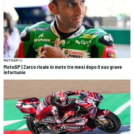
MOTOGP
1 h
MotoGP | Zarco risale in moto tre mesi dopo il suo grave
infortunio