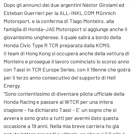
Dopo gli annunci dei due argentini Néstor Girolami ed
Esteban Guerrieri per la ALL-INKL.COM Münnich
Motorsport, e la conferma di Tiago Monteiro, alla
famiglia di Honda-JAS Motorsport si aggiunge anche il
giovanissimo ungherese, il quale salirà a bordo della
Honda Civic Type R TCR preparata dalla KCMG.
Il team di Hong Kong si occuperà anche della vettura di
Monteiro e prosegue il lavoro cominciato lo scorso anno
con Tassi in TCR Europe Series, con il 19enne che godrà
per il terzo anno consecutivo del supporto di Hell
Energy.
“Sono contentissimo di diventare pilota ufficiale della
Honda Racing e passare al WTCR per una intera
stagione - ha dichiarato Tassi - E' un sogno che si
avvera e sono grato a tutti per avermi dato questa
occasione a 19 anni. Nella mia breve carriera ho già