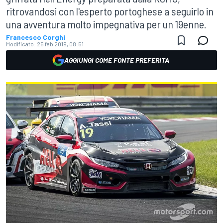
ritrovandosi con l'esperto portoghese a seguirlo in
una avventura molto impegnativa per un 19enne.
Francesco Corghi
Modificato:
25 feb 2019, 08:51
AGGIUNGI COME FONTE PREFERITA