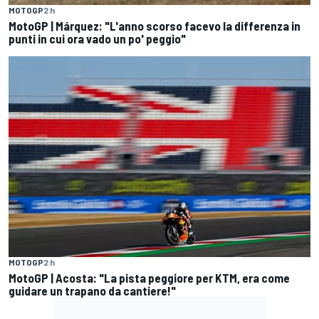
MOTOGP
2 h
MotoGP | Márquez: "L'anno scorso facevo la differenza in
punti in cui ora vado un po' peggio"
MOTOGP
2 h
MotoGP | Acosta: "La pista peggiore per KTM, era come
guidare un trapano da cantiere!"