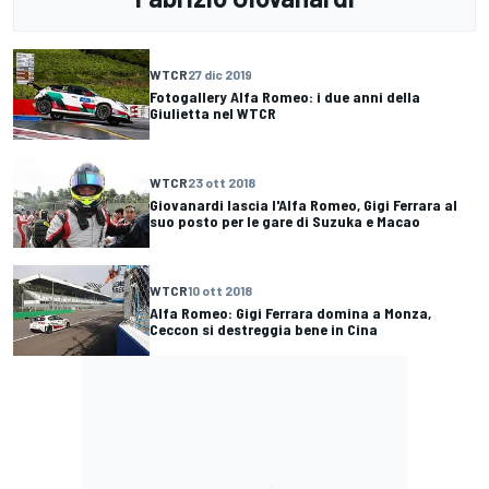
WTCR
27 dic 2019
Fotogallery Alfa Romeo: i due anni della
Giulietta nel WTCR
WTCR
23 ott 2018
Giovanardi lascia l'Alfa Romeo, Gigi Ferrara al
suo posto per le gare di Suzuka e Macao
WTCR
10 ott 2018
Alfa Romeo: Gigi Ferrara domina a Monza,
Ceccon si destreggia bene in Cina