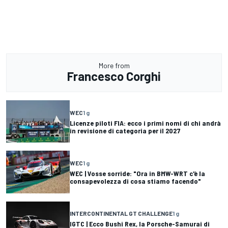
More from
Francesco Corghi
WEC
1 g
Licenze piloti FIA: ecco i primi nomi di chi andrà
in revisione di categoria per il 2027
WEC
1 g
WEC | Vosse sorride: "Ora in BMW-WRT c'è la
consapevolezza di cosa stiamo facendo"
INTERCONTINENTAL GT CHALLENGE
1 g
IGTC | Ecco Bushi Rex, la Porsche-Samurai di