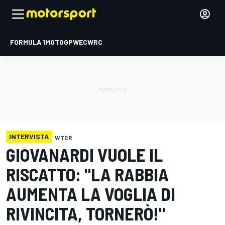
FORMULA 1
MOTOGP
WEC
WRC
INTERVISTA
WTCR
GIOVANARDI VUOLE IL
RISCATTO: "LA RABBIA
AUMENTA LA VOGLIA DI
RIVINCITA, TORNERÒ!"