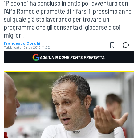
"Piedone" ha concluso in anticipo l'avventura con
l'Alfa Romeo e promette di rifarsi il prossimo anno
sul quale già sta lavorando per trovare un
programma che gli consenta di giocarsela coi
migliori.
Francesco Corghi
Pubblicato:
5 nov 2018, 11:32
AGGIUNGI COME FONTE PREFERITA