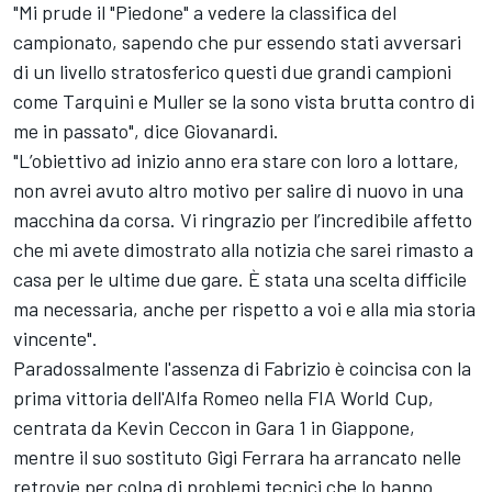
"Mi prude il "Piedone" a vedere la classifica del
campionato, sapendo che pur essendo stati avversari
di un livello stratosferico questi due grandi campioni
come Tarquini e Muller se la sono vista brutta contro di
me in passato", dice Giovanardi.
"L’obiettivo ad inizio anno era stare con loro a lottare,
non avrei avuto altro motivo per salire di nuovo in una
macchina da corsa. Vi ringrazio per l’incredibile affetto
che mi avete dimostrato alla notizia che sarei rimasto a
casa per le ultime due gare. È stata una scelta difficile
ma necessaria, anche per rispetto a voi e alla mia storia
vincente".
Paradossalmente l'assenza di Fabrizio è coincisa con la
prima vittoria dell'Alfa Romeo nella FIA World Cup,
centrata da Kevin Ceccon in Gara 1 in Giappone,
mentre il suo sostituto Gigi Ferrara ha arrancato nelle
retrovie per colpa di problemi tecnici che lo hanno