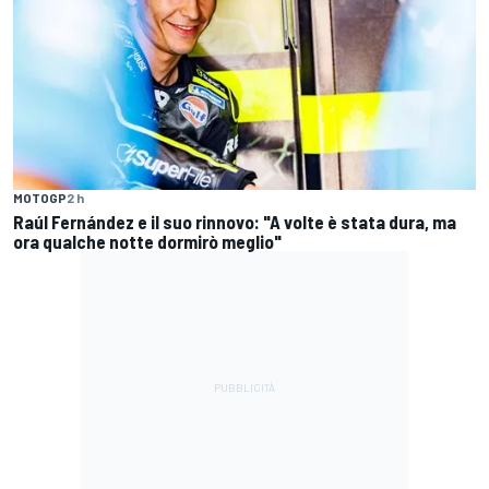
MOTOGP
2 h
Raúl Fernández e il suo rinnovo: "A volte è stata dura, ma
ora qualche notte dormirò meglio"