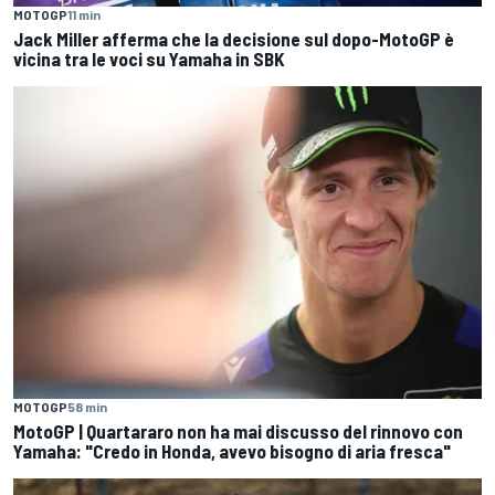
MOTOGP
11 min
Jack Miller afferma che la decisione sul dopo-MotoGP è
vicina tra le voci su Yamaha in SBK
MOTOGP
58 min
MotoGP | Quartararo non ha mai discusso del rinnovo con
Yamaha: "Credo in Honda, avevo bisogno di aria fresca"