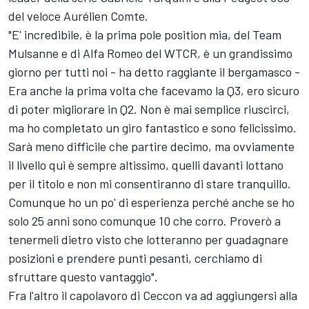
del veloce Aurélien Comte.
"E' incredibile, è la prima pole position mia, del Team
Mulsanne e di Alfa Romeo del WTCR, è un grandissimo
giorno per tutti noi - ha detto raggiante il bergamasco -
Era anche la prima volta che facevamo la Q3, ero sicuro
di poter migliorare in Q2. Non è mai semplice riuscirci,
ma ho completato un giro fantastico e sono felicissimo.
Sarà meno difficile che partire decimo, ma ovviamente
il livello qui è sempre altissimo, quelli davanti lottano
per il titolo e non mi consentiranno di stare tranquillo.
Comunque ho un po' di esperienza perché anche se ho
solo 25 anni sono comunque 10 che corro. Proverò a
tenermeli dietro visto che lotteranno per guadagnare
posizioni e prendere punti pesanti, cerchiamo di
sfruttare questo vantaggio".
Fra l'altro il capolavoro di Ceccon va ad aggiungersi alla