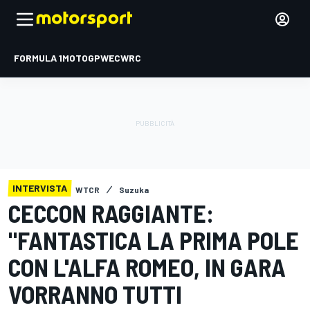
FORMULA 1
MOTOGP
WEC
WRC
INTERVISTA
WTCR
Suzuka
CECCON RAGGIANTE:
"FANTASTICA LA PRIMA POLE
CON L'ALFA ROMEO, IN GARA
VORRANNO TUTTI