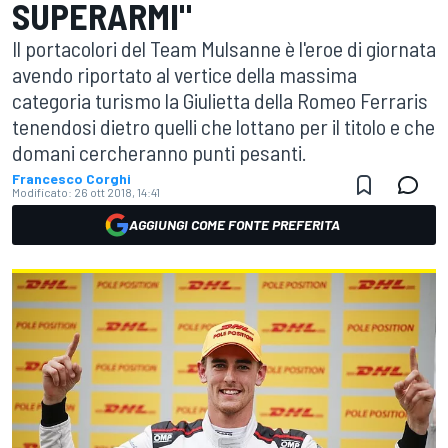
SUPERARMI"
Il portacolori del Team Mulsanne è l'eroe di giornata
avendo riportato al vertice della massima
categoria turismo la Giulietta della Romeo Ferraris
tenendosi dietro quelli che lottano per il titolo e che
domani cercheranno punti pesanti.
Francesco Corghi
Modificato:
26 ott 2018, 14:41
AGGIUNGI COME FONTE PREFERITA