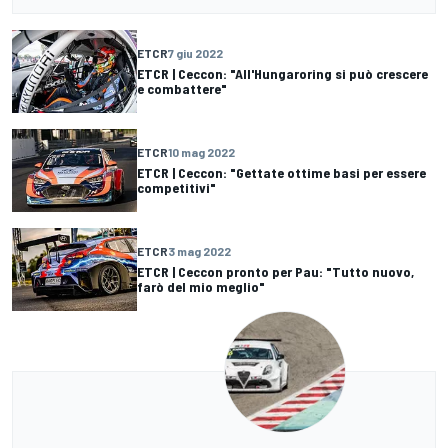
ETCR
7 giu 2022
ETCR | Ceccon: "All'Hungaroring si può crescere
e combattere"
ETCR
10 mag 2022
ETCR | Ceccon: "Gettate ottime basi per essere
competitivi"
ETCR
3 mag 2022
ETCR | Ceccon pronto per Pau: "Tutto nuovo,
farò del mio meglio"