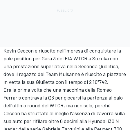
Kevin Ceccon è riuscito nell'impresa di conquistare la
pole position per Gara 3 del FIA WTCR a Suzuka con
una prestazione superlativa nella Seconda Qualifica,
dove il ragazzo del Team Mulsanne è riuscito a piazzare
in vetta la sua Giulietta con il tempo di 2'10"742.
Era la prima volta che una macchina della Romeo
Ferraris centrava la Q3 per giocarsi la partenza al palo
dell'ultimo round del WTCR, ma non solo, perché
Ceccon ha sfruttato al meglio l'assenza di zavorra sulla
sua auto per rifilare oltre 6 decimi alla Hyundai i30 N
leader della serie Gabriele Tarquini e alla Peugeot 308