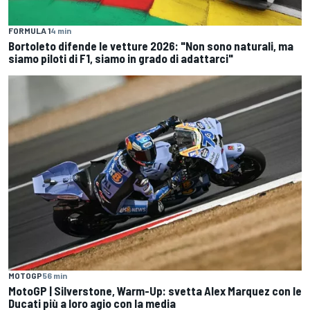
FORMULA 1
4 min
Bortoleto difende le vetture 2026: "Non sono naturali, ma
siamo piloti di F1, siamo in grado di adattarci"
MOTOGP
56 min
MotoGP | Silverstone, Warm-Up: svetta Alex Marquez con le
Ducati più a loro agio con la media