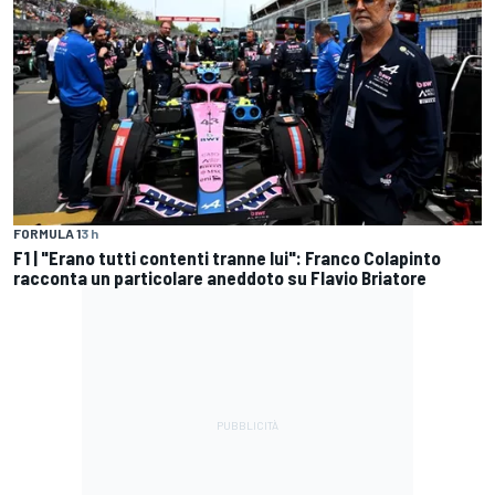
FORMULA 1
3 h
F1 | "Erano tutti contenti tranne lui": Franco Colapinto
racconta un particolare aneddoto su Flavio Briatore