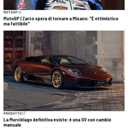
MOTOGP
1 h
MotoGP | Zarco spera di tornare a Misano: "È ottimistico
ma fattibile"
PRODOTTO
La Murciélago definitiva esiste: è una SV con cambio
manuale