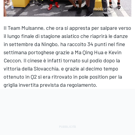
Il Team Mulsanne, che ora si appresta per salpare verso
il lungo finale di stagione asiatico che riaprirà le danze
in settembre da Ningbo, ha raccolto 34 punti nel fine
settimana portoghese grazie a Ma Qing Hua e Kevin
Ceccon. Il cinese è infatti tornato sul podio dopo la
vittoria della Slovacchia, e grazie al decimo tempo
ottenuto in Q2 si era ritrovato in pole position per la
griglia invertita prevista da regolamento.