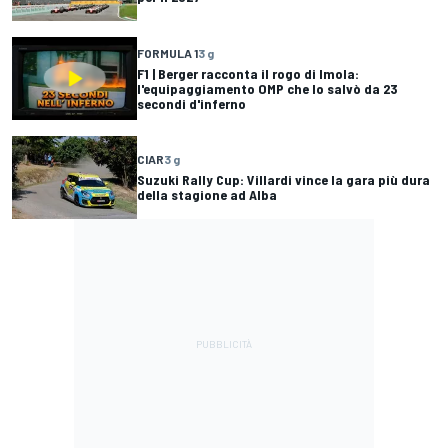
FORMULA 1
3 g
F1 | Berger racconta il rogo di Imola:
l'equipaggiamento OMP che lo salvò da 23
secondi d'inferno
CIAR
3 g
Suzuki Rally Cup: Villardi vince la gara più dura
della stagione ad Alba