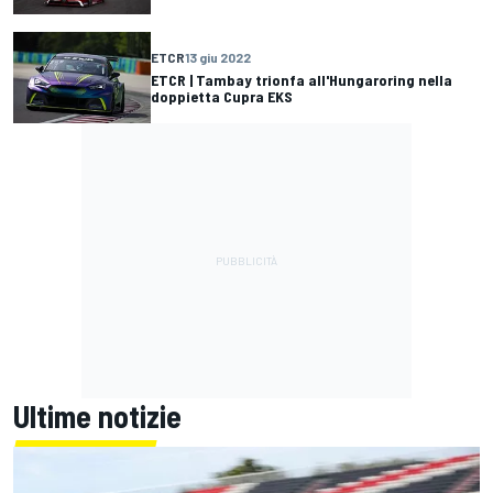
ETCR
13 giu 2022
ETCR | Tambay trionfa all'Hungaroring nella
doppietta Cupra EKS
Ultime notizie