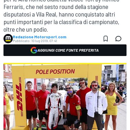
Ferraris, che nel sesto round della stagione
disputatosi a Vila Real, hanno conquistato altri
punti importanti per la classifica di campionato,
oltre che un podio.
Redazione Motorsport.com
Pubblicato:
10 lug 2019, 07:41
AGGIUNGI COME FONTE PREFERITA