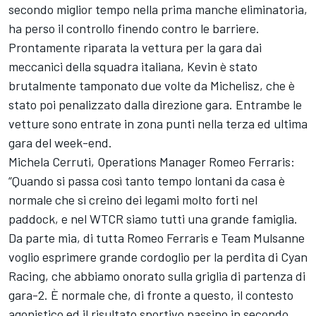
secondo miglior tempo nella prima manche eliminatoria,
ha perso il controllo finendo contro le barriere.
Prontamente riparata la vettura per la gara dai
meccanici della squadra italiana, Kevin è stato
brutalmente tamponato due volte da Michelisz, che è
stato poi penalizzato dalla direzione gara. Entrambe le
vetture sono entrate in zona punti nella terza ed ultima
gara del week-end.
Michela Cerruti, Operations Manager Romeo Ferraris:
“Quando si passa così tanto tempo lontani da casa è
normale che si creino dei legami molto forti nel
paddock, e nel WTCR siamo tutti una grande famiglia.
Da parte mia, di tutta Romeo Ferraris e Team Mulsanne
voglio esprimere grande cordoglio per la perdita di Cyan
Racing, che abbiamo onorato sulla griglia di partenza di
gara-2. È normale che, di fronte a questo, il contesto
agonistico ed il risultato sportivo passino in secondo