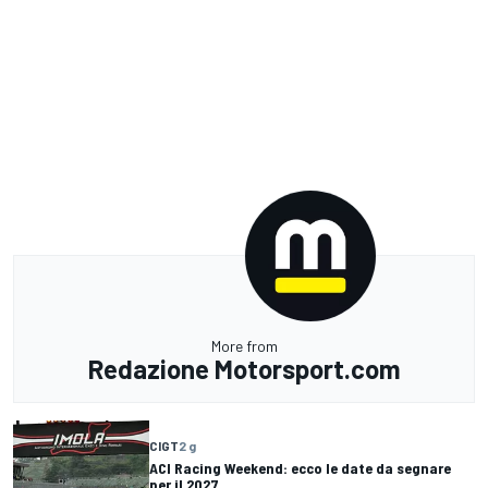
More from
Redazione Motorsport.com
CIGT
2 g
ACI Racing Weekend: ecco le date da segnare
per il 2027