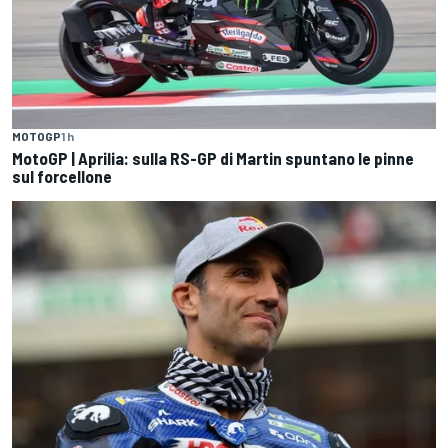
MOTOGP
1 h
MotoGP | Aprilia: sulla RS-GP di Martin spuntano le pinne
sul forcellone