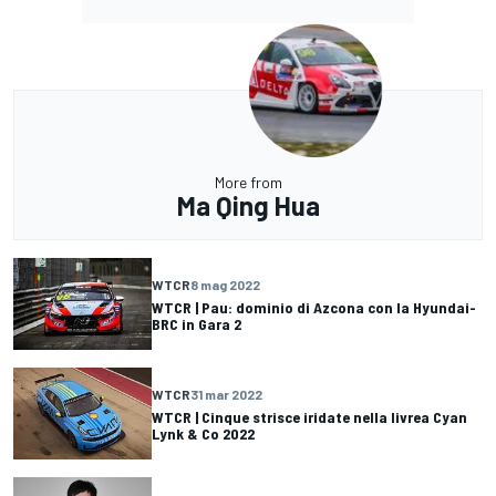
More from
Ma Qing Hua
WTCR
8 mag 2022
WTCR | Pau: dominio di Azcona con la Hyundai-
BRC in Gara 2
WTCR
31 mar 2022
WTCR | Cinque strisce iridate nella livrea Cyan
Lynk & Co 2022