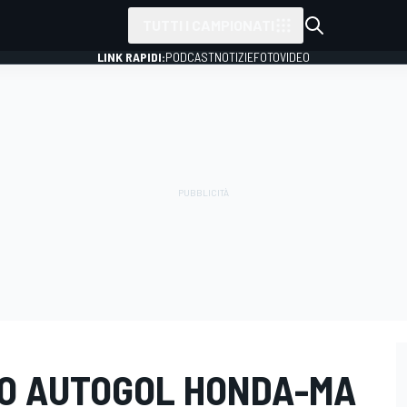
TUTTI I CAMPIONATI
LINK RAPIDI:
PODCAST
NOTIZIE
FOTO
VIDEO
IO AUTOGOL HONDA-MA