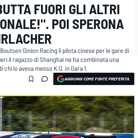
BUTTA FUORI GLI ALTRI
ONALE!". POI SPERONA
HRLACHER
utsen Ginion Racing il pilota cinese per le gare di
ieri il ragazzo di Shanghai ne ha combinata una
 chi lo aveva messo K.O. in Gara 1.
AGGIUNGI COME FONTE PREFERITA