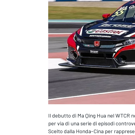
Il debutto di Ma Qing Hua nel WTCR no
per via di una serie di episodi controve
MONOPOSTO
Scelto dalla Honda-Cina per rappresen