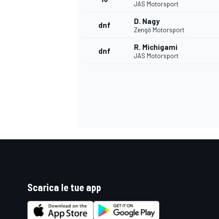
JAS Motorsport
D. Nagy
dnf
Zengő Motorsport
R. Michigami
dnf
JAS Motorsport
Scarica le tue app