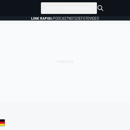
TUTTI I CAMPIONATI
LINK RAPIDI:
PODCAST
NOTIZIE
FOTO
VIDEO