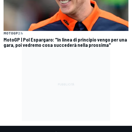
MOTOGP
2 h
MotoGP | Pol Espargaro: "In linea di principio vengo per una
gara, poi vedremo cosa succederà nella prossima"