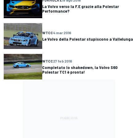
La Volvo verso la F.E grazie alla Polestar
Performance?
WTCC
4 mar 2016
Le Volvo della Polestar stupiscono a Vallelunga
WTCC
27 feb 2016
Completato lo shakedown, la Volvo S60
Polestar TC1 è pronta!