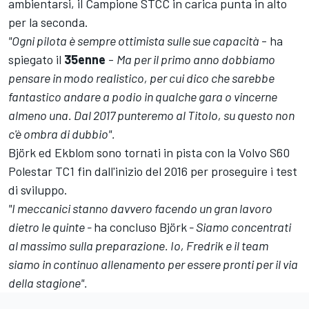
ambientarsi, il Campione STCC in carica punta in alto
per la seconda.
"Ogni pilota è sempre ottimista sulle sue capacità
- ha
spiegato il
35enne
-
Ma per il primo anno dobbiamo
pensare in modo realistico, per cui dico che sarebbe
fantastico andare a podio in qualche gara o vincerne
almeno una. Dal 2017 punteremo al Titolo, su questo non
c'è ombra di dubbio".
Björk ed Ekblom sono tornati in pista con la Volvo S60
Polestar TC1 fin dall'inizio del 2016 per proseguire i test
di sviluppo.
"I meccanici stanno davvero facendo un gran lavoro
dietro le quinte -
ha concluso Björk
- Siamo concentrati
al massimo sulla preparazione. Io, Fredrik e il team
siamo in continuo allenamento per essere pronti per il via
della stagione".