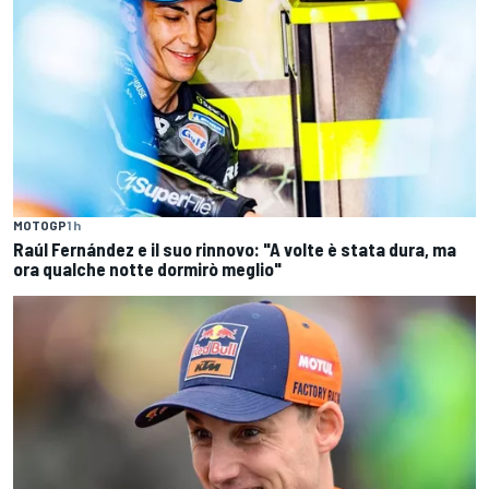
MOTOGP
1 h
Raúl Fernández e il suo rinnovo: "A volte è stata dura, ma
ora qualche notte dormirò meglio"