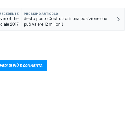
PRECEDENTE
PROSSIMO ARTICOLO
ver of the
Sesto posto Costruttori: una posizione che
diale 2017
può valere 12 milioni!
VEDI DI PIÙ E COMMENTA