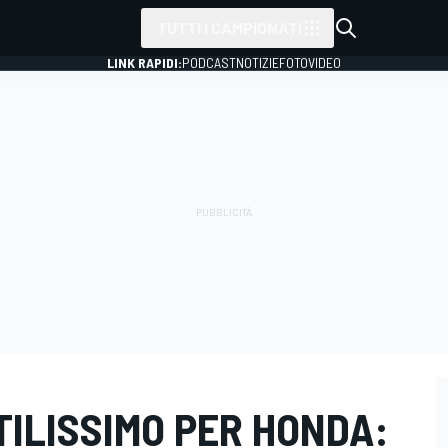
TUTTI I CAMPIONATI
LINK RAPIDI:
PODCAST
NOTIZIE
FOTO
VIDEO
TILISSIMO PER HONDA: