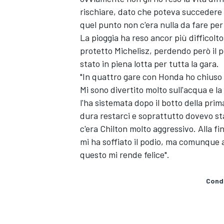
rischiare, dato che poteva succedere q
quel punto non c'era nulla da fare per 
La pioggia ha reso ancor più difficolt
protetto Michelisz, perdendo però il po
stato in piena lotta per tutta la gara.
"In quattro gare con Honda ho chiuso
Mi sono divertito molto sull'acqua e l
l'ha sistemata dopo il botto della prim
dura restarci e soprattutto dovevo st
c'era Chilton molto aggressivo. Alla fi
mi ha soffiato il podio, ma comunque 
questo mi rende felice".
ENDURANCE/GT
Condi