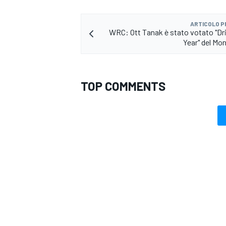
ARTICOLO 
WRC: Ott Tanak è stato votato "Dri
Year" del Mon
TOP COMMENTS
MONOMARCA