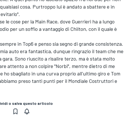
ualsiasi cosa. Purtroppo lui è andato a sbattere e in
evitarlo".
ose le cose per la Main Race, dove Guerrieri ha a lungo
dio per un soffio a vantaggio di Chilton, con il quale è
 sempre in Top6 e penso sia segno di grande consistenza.
a mia auto era fantastica, dunque ringrazio il team che me
a gara. Sono riuscito a risalire terzo, ma è stata molto
are attento a non colpire "Norbi", mentre dietro di me
ne ho sbagliato in una curva proprio all'ultimo giro e Tom
abbiamo preso tanti punti per il Mondiale Costruttori e
vidi o salva questo articolo