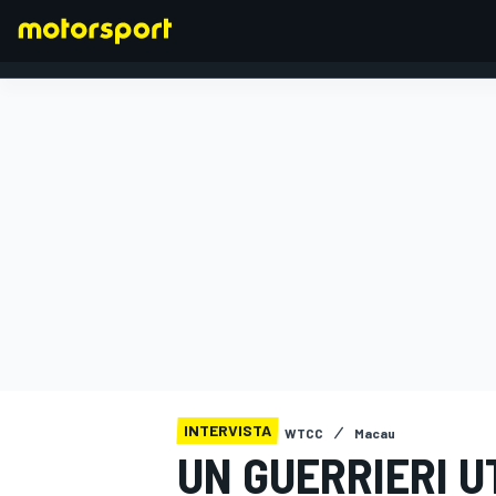
FORMULA 1
INTERVISTA
WTCC
Macau
UN GUERRIERI U