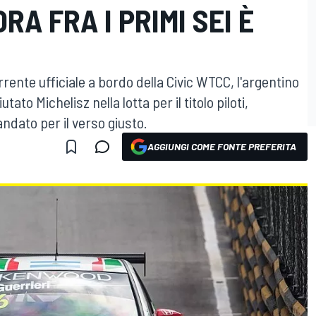
A FRA I PRIMI SEI È
nte ufficiale a bordo della Civic WTCC, l'argentino
tato Michelisz nella lotta per il titolo piloti,
ndato per il verso giusto.
AGGIUNGI COME FONTE PREFERITA