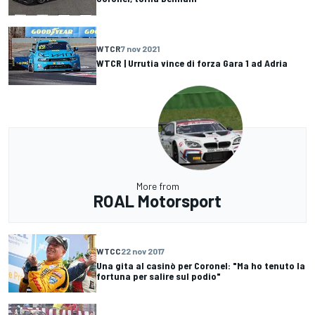
WTCR
7 nov 2021
WTCR | Urrutia vince di forza Gara 1 ad Adria
More from
ROAL Motorsport
WTCC
22 nov 2017
Una gita al casinò per Coronel: "Ma ho tenuto la
fortuna per salire sul podio"