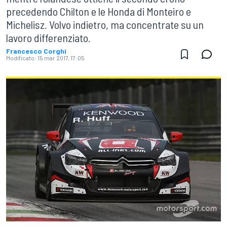
precedendo Chilton e le Honda di Monteiro e
Michelisz. Volvo indietro, ma concentrate su un
lavoro differenziato.
Francesco Corghi
Modificato:
15 mar 2017, 17:05