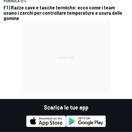
FORMULA 1
3 h
F1 | Razze cave e tasche termiche: ecco come i team
usano i cerchi per controllare temperature e usura delle
gomme
Scarica le tue app