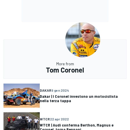
More from
Tom Coronel
DAKAR
9 gen 2024
Dakar | I Coronel investono un motociclista
nella terza tappa
WTCR
22 apr 2022
WTCR | Audi conferma Berthon, Magnus e
Coronel, torna Bennani