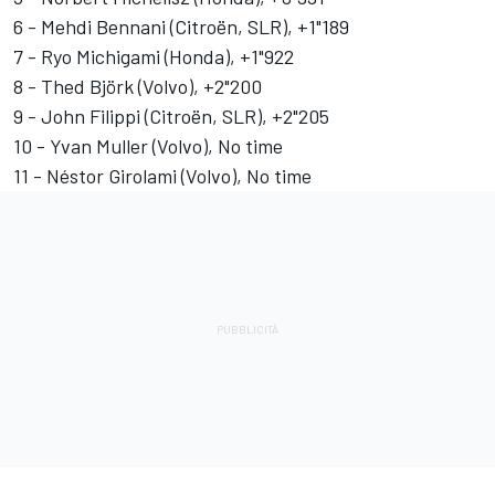
6 - Mehdi Bennani (Citroën, SLR), +1"189
7 - Ryo Michigami (Honda), +1"922
8 - Thed Björk (Volvo), +2"200
9 - John Filippi (Citroën, SLR), +2"205
10 - Yvan Muller (Volvo), No time
11 - Néstor Girolami (Volvo), No time