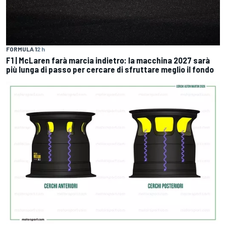
FORMULA 1
2 h
F1 | McLaren farà marcia indietro: la macchina 2027 sarà
più lunga di passo per cercare di sfruttare meglio il fondo