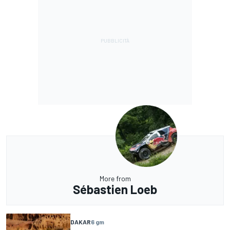
More from
Sébastien Loeb
DAKAR
6 gm