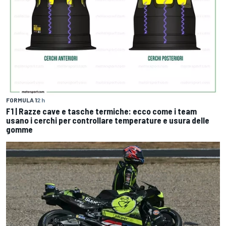
FORMULA 1
2 h
F1 | Razze cave e tasche termiche: ecco come i team
usano i cerchi per controllare temperature e usura delle
gomme