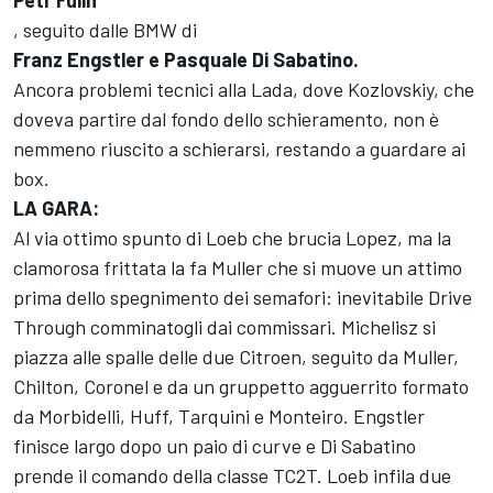
Petr Fulin
, seguito dalle BMW di
Franz Engstler e Pasquale Di Sabatino.
Ancora problemi tecnici alla Lada, dove Kozlovskiy, che
doveva partire dal fondo dello schieramento, non è
nemmeno riuscito a schierarsi, restando a guardare ai
box.
LA GARA:
Al via ottimo spunto di Loeb che brucia Lopez, ma la
clamorosa frittata la fa Muller che si muove un attimo
prima dello spegnimento dei semafori: inevitabile Drive
Through comminatogli dai commissari. Michelisz si
piazza alle spalle delle due Citroen, seguito da Muller,
Chilton, Coronel e da un gruppetto agguerrito formato
da Morbidelli, Huff, Tarquini e Monteiro. Engstler
finisce largo dopo un paio di curve e Di Sabatino
prende il comando della classe TC2T. Loeb infila due