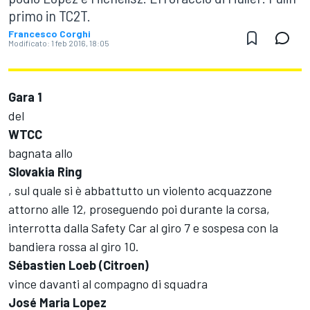
primo in TC2T.
Francesco Corghi
Modificato:
1 feb 2016, 18:05
Gara 1
del
WTCC
bagnata allo
Slovakia Ring
, sul quale si è abbattutto un violento acquazzone
attorno alle 12, proseguendo poi durante la corsa,
interrotta dalla Safety Car al giro 7 e sospesa con la
bandiera rossa al giro 10.
Sébastien Loeb (Citroen)
vince davanti al compagno di squadra
José Maria Lopez