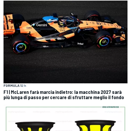
FORMULA 1
2 h
F1 | McLaren farà marcia indietro: la macchina 2027 sarà
più lunga di passo per cercare di sfruttare meglio il fondo