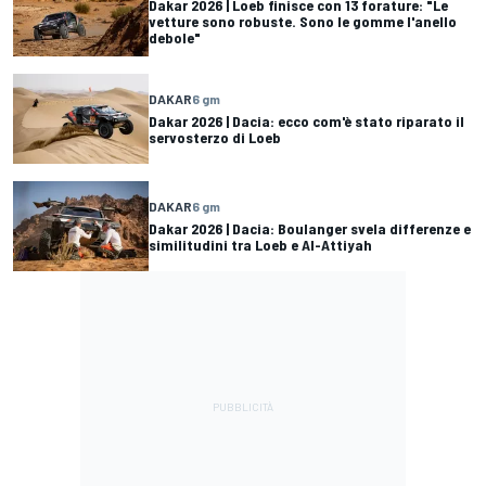
Dakar 2026 | Loeb finisce con 13 forature: "Le
vetture sono robuste. Sono le gomme l'anello
debole"
DAKAR
6 gm
Dakar 2026 | Dacia: ecco com'è stato riparato il
servosterzo di Loeb
DAKAR
6 gm
Dakar 2026 | Dacia: Boulanger svela differenze e
similitudini tra Loeb e Al-Attiyah