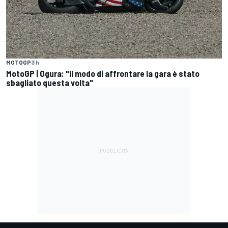
MOTOGP
3 h
MotoGP | Ogura: "Il modo di affrontare la gara è stato
sbagliato questa volta"