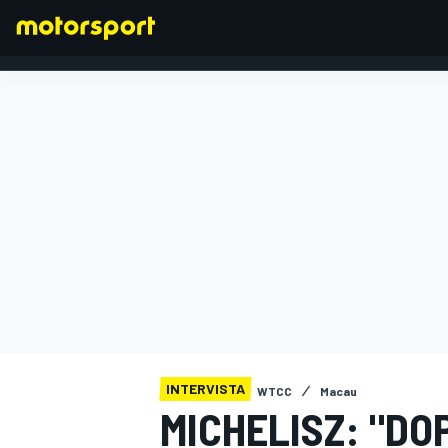
FORMULA 1
INTERVISTA
WTCC
Macau
MICHELISZ: "DO