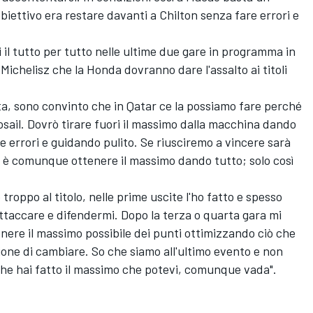
obiettivo era restare davanti a Chilton senza fare errori e
il tutto per tutto nelle ultime due gare in programma in
Michelisz che la Honda dovranno dare l'assalto ai titoli
tta, sono convinto che in Qatar ce la possiamo fare perché
sail. Dovrò tirare fuori il massimo dalla macchina dando
 errori e guidando pulito. Se riusciremo a vincere sarà
vo è comunque ottenere il massimo dando tutto; solo così
roppo al titolo, nelle prime uscite l'ho fatto e spesso
 attaccare e difendermi. Dopo la terza o quarta gara mi
ere il massimo possibile dei punti ottimizzando ciò che
one di cambiare. So che siamo all'ultimo evento e non
che hai fatto il massimo che potevi, comunque vada".