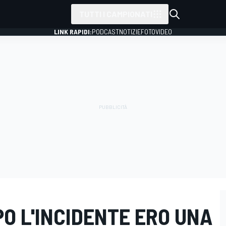
TUTTI I CAMPIONATI
LINK RAPIDI:
PODCAST
NOTIZIE
FOTO
VIDEO
PO L'INCIDENTE ERO UNA