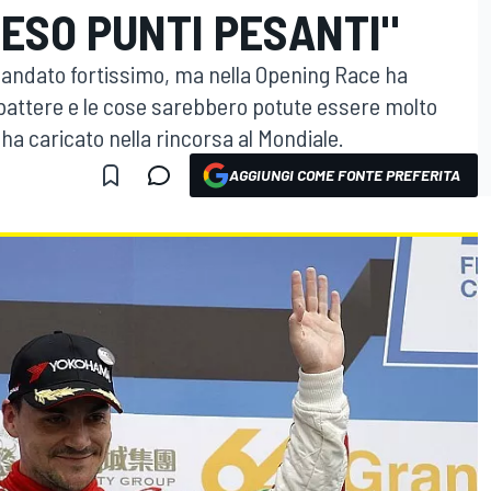
RESO PUNTI PESANTI"
 andato fortissimo, ma nella Opening Race ha
ttere e le cose sarebbero potute essere molto
o ha caricato nella rincorsa al Mondiale.
AGGIUNGI COME FONTE PREFERITA