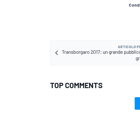
Condi
ARTICOLO 
Transborgaro 2017: un grande pubblico
gr
TOP COMMENTS
RALLY