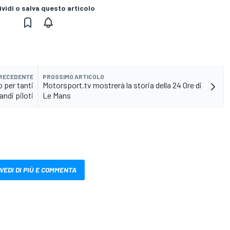
vidi o salva questo articolo
PRECEDENTE
PROSSIMO ARTICOLO
 per tanti
Motorsport.tv mostrerà la storia della 24 Ore di
andi piloti
Le Mans
VEDI DI PIÙ E COMMENTA