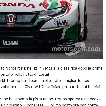
ito Norbert Michelisz in vetta alla classifica dopo le prime
ontato nella notte di Losail.
orld Touring Car Team ha ottenuto il miglior tempo
 volante della Civic WTCC ufficiale preparata dai tecnici
perché ho trovato la pista un po' troppo sporca e mancava
a dichiarato l'ungherese - Il primo posto ora non conta