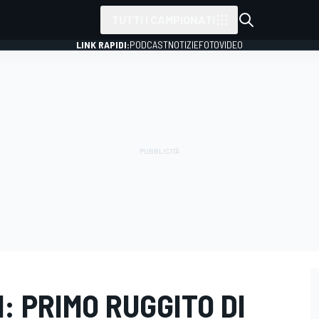
TUTTI I CAMPIONATI
LINK RAPIDI:
PODCAST
NOTIZIE
FOTO
VIDEO
1: PRIMO RUGGITO DI