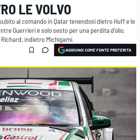
TRO LE VOLVO
subito al comando in Qatar tenendosi dietro Huff e le
tre Guerrieri è solo sesto per una perdita d'olio.
 Richard, indietro Michigami.
AGGIUNGI COME FONTE PREFERITA