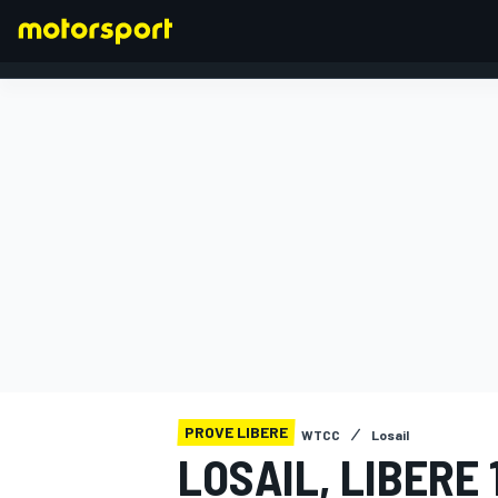
FORMULA 1
PROVE LIBERE
WTCC
Losail
LOSAIL, LIBERE 