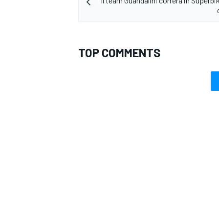
Il team Guandalini correrà in Superbi
TOP COMMENTS