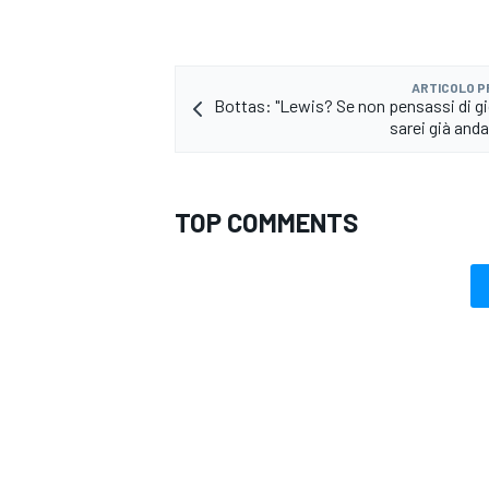
ARTICOLO 
Bottas: "Lewis? Se non pensassi di g
sarei già anda
TOP COMMENTS
ENDURANCE/GT