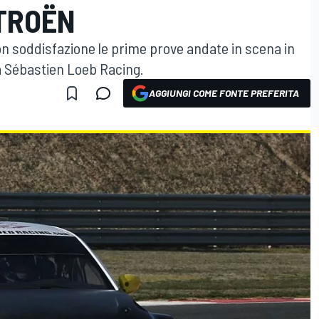
ITROËN
on soddisfazione le prime prove andate in scena in
a Sébastien Loeb Racing.
AGGIUNGI COME FONTE PREFERITA