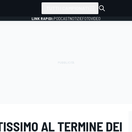
TUTTI I CAMPIONATI
LINK RAPIDI:
PODCAST
NOTIZIE
FOTO
VIDEO
TISSIMO AL TERMINE DEI