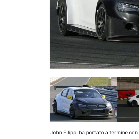
MONOPOSTO
John Filippi ha portato a termine con ot