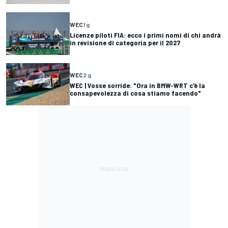
WEC
1 g
Licenze piloti FIA: ecco i primi nomi di chi andrà
in revisione di categoria per il 2027
WEC
2 g
WEC | Vosse sorride: "Ora in BMW-WRT c'è la
consapevolezza di cosa stiamo facendo"