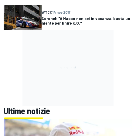
WTCC
14 nov 2017
Coronel: "A Macao non sei in vacanza, basta un
niente per finire K.O."
Ultime notizie