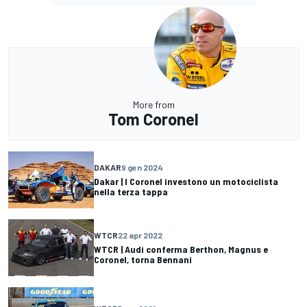
More from
Tom Coronel
DAKAR
9 gen 2024
Dakar | I Coronel investono un motociclista
nella terza tappa
WTCR
22 apr 2022
WTCR | Audi conferma Berthon, Magnus e
Coronel, torna Bennani