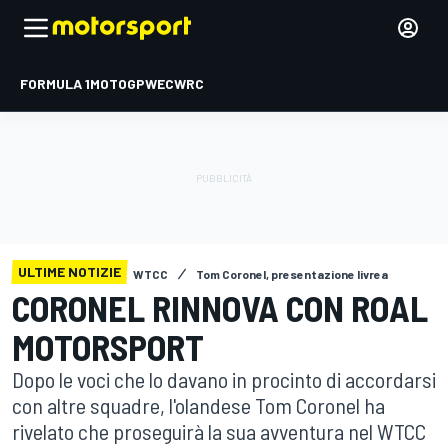
FORMULA 1
MOTOGP
WEC
WRC
ULTIME NOTIZIE
WTCC
Tom Coronel, presentazione livrea
CORONEL RINNOVA CON ROAL
MOTORSPORT
Dopo le voci che lo davano in procinto di accordarsi
con altre squadre, l'olandese Tom Coronel ha
rivelato che proseguirà la sua avventura nel WTCC