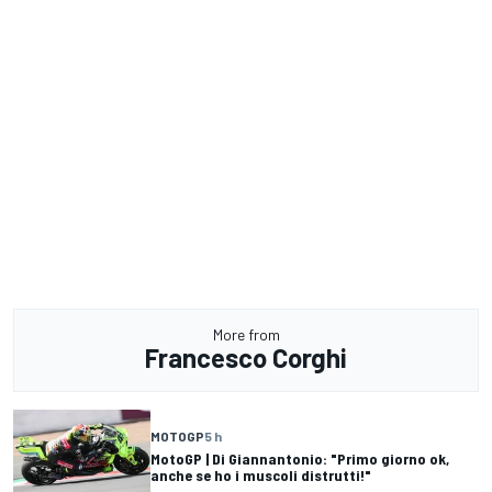
More from
Francesco Corghi
MOTOGP
5 h
MotoGP | Di Giannantonio: "Primo giorno ok,
anche se ho i muscoli distrutti!"