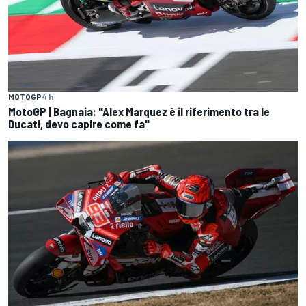
MOTOGP
4 h
MotoGP | Bagnaia: "Alex Marquez è il riferimento tra le
Ducati, devo capire come fa"