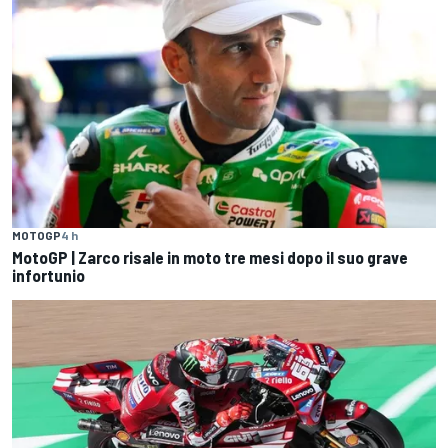
MOTOGP
4 h
MotoGP | Zarco risale in moto tre mesi dopo il suo grave
infortunio