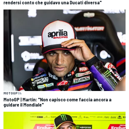
rendersi conto che guidavo una Ducati diversa"
MOTOGP
1 h
MotoGP | Martin: "Non capisco come faccia ancora a
guidare il Mondiale"