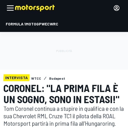
FORMULA 1
MOTOGP
WEC
WRC
INTERVISTA
WTCC
Budapest
CORONEL: "LA PRIMA FILA È
UN SOGNO, SONO IN ESTASI!"
Tom Coronel continua a stupire in qualifica e con la
sua Chevrolet RML Cruze TC1 il pilota della ROAL
Motorsport partirà in prima fila all'Hungaroring.