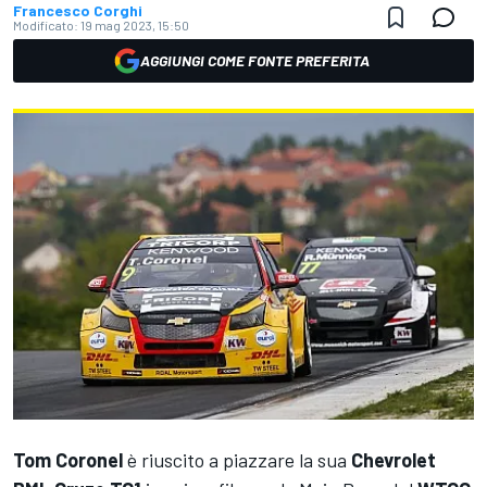
Francesco Corghi
Modificato:
19 mag 2023, 15:50
AGGIUNGI COME FONTE PREFERITA
Tom Coronel
è riuscito a piazzare la sua
Chevrolet