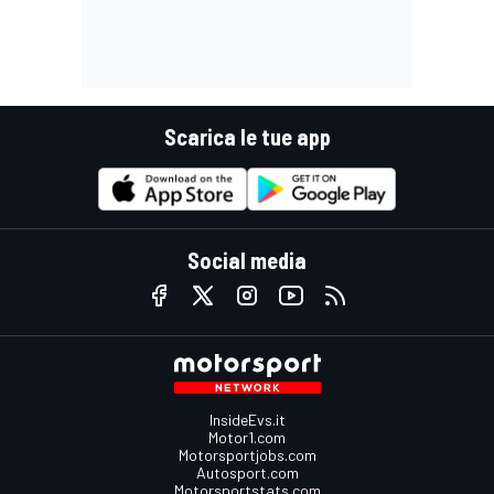
Scarica le tue app
Social media
InsideEvs.it
Motor1.com
Motorsportjobs.com
Autosport.com
Motorsportstats.com