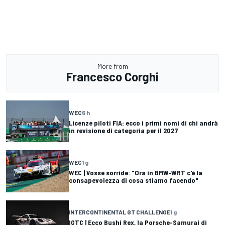
More from
Francesco Corghi
WEC
6 h
Licenze piloti FIA: ecco i primi nomi di chi andrà
in revisione di categoria per il 2027
WEC
1 g
WEC | Vosse sorride: "Ora in BMW-WRT c'è la
consapevolezza di cosa stiamo facendo"
INTERCONTINENTAL GT CHALLENGE
1 g
IGTC | Ecco Bushi Rex, la Porsche-Samurai di