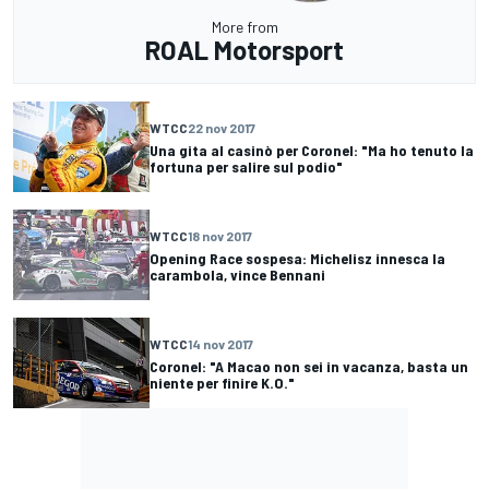
More from
ROAL Motorsport
WTCC
22 nov 2017
Una gita al casinò per Coronel: "Ma ho tenuto la
fortuna per salire sul podio"
WTCC
18 nov 2017
Opening Race sospesa: Michelisz innesca la
carambola, vince Bennani
WTCC
14 nov 2017
Coronel: "A Macao non sei in vacanza, basta un
niente per finire K.O."