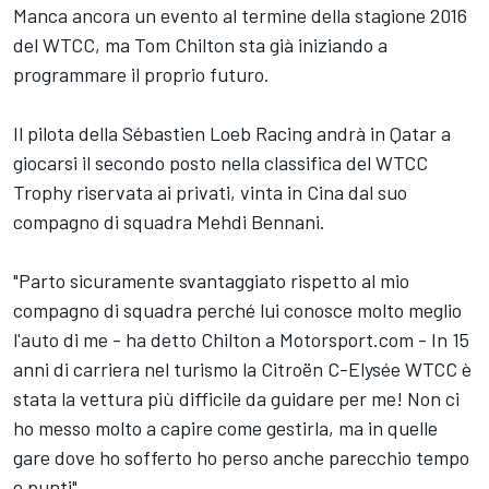
Manca ancora un evento al termine della stagione 2016
del WTCC, ma Tom Chilton sta già iniziando a
programmare il proprio futuro.
Il pilota della Sébastien Loeb Racing andrà in Qatar a
giocarsi il secondo posto nella classifica del WTCC
Trophy riservata ai privati, vinta in Cina dal suo
compagno di squadra Mehdi Bennani.
"Parto sicuramente svantaggiato rispetto al mio
compagno di squadra perché lui conosce molto meglio
l'auto di me - ha detto Chilton a Motorsport.com - In 15
anni di carriera nel turismo la Citroën C-Elysée WTCC è
stata la vettura più difficile da guidare per me! Non ci
ho messo molto a capire come gestirla, ma in quelle
gare dove ho sofferto ho perso anche parecchio tempo
e punti".