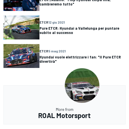
cambieremo tutto"
ETCR
12 giu 2021
Pure ETCR: Hyundai a Vallelunga per puntare
subito al successo
ETCR
5 mag 2021
Hyundai vuole elettrizzare i fan: "Il Pure ETCR
divertirà"
More from
ROAL Motorsport