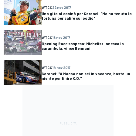
WTCC
22 nov 2017
Una gita al casinò per Coronel: "Ma ho tenuto la
fortuna per salire sul podio"
WTCC
18 nov 2017
Opening Race sospesa: Michelisz innesca la
carambola, vince Bennani
WTCC
14 nov 2017
Coronel: "A Macao non sei in vacanza, basta un
niente per finire K.O."