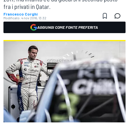
fra i privati in Qatar.
Francesco Corghi
Modificato:
4 nov 2016, 13:32
AGGIUNGI COME FONTE PREFERITA