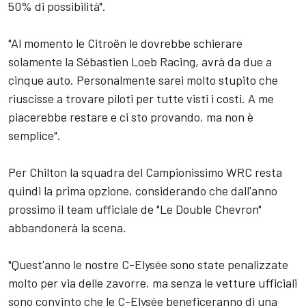
50% di possibilità".
"Al momento le Citroën le dovrebbe schierare
solamente la Sébastien Loeb Racing, avrà da due a
cinque auto. Personalmente sarei molto stupito che
riuscisse a trovare piloti per tutte visti i costi. A me
piacerebbe restare e ci sto provando, ma non è
semplice".
Per Chilton la squadra del Campionissimo WRC resta
quindi la prima opzione, considerando che dall'anno
prossimo il team ufficiale de "Le Double Chevron"
abbandonerà la scena.
"Quest'anno le nostre C-Elysée sono state penalizzate
molto per via delle zavorre, ma senza le vetture ufficiali
sono convinto che le C-Elysée beneficeranno di una