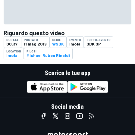
Riguardo questo video
DURATA
POSTATO
SERIE
EVENTO
SOTTO-EVENTO
00:37
11 mag 2019
WSBK
Imola
SBK SP
LOCATION
PILOTI
Imola
Michael Ruben Rinaldi
Scarica le tue app
Social media