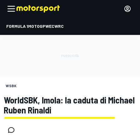
FORMULA 1
MOTOGP
WEC
WRC
WSBK
WorldSBK, Imola: la caduta di Michael
Ruben Rinaldi