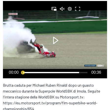
00:00
00:36
Brutta caduta per Michael Ruben Rinaldi dopo un guasto
meccanico durante la Superpole WorldSBK di Imola. Seguite
l'intera stagione della WorldSBK su Motorsport.tv:
https://eu.motorsport.tv/program/fim-superbike-world-
championship/654