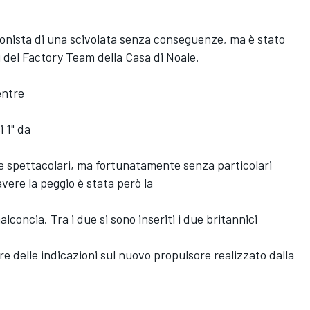
agonista di una scivolata senza conseguenze, ma è stato
i del Factory Team della Casa di Noale.
entre
i 1" da
te spettacolari, ma fortunatamente senza particolari
avere la peggio è stata però la
lconcia. Tra i due si sono inseriti i due britannici
re delle indicazioni sul nuovo propulsore realizzato dalla