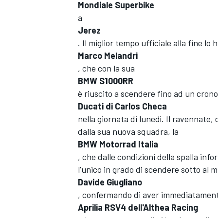
Mondiale Superbike
a
Jerez
. Il miglior tempo ufficiale alla fine lo
Marco Melandri
, che con la sua
BMW S1000RR
è riuscito a scendere fino ad un crono
Ducati di Carlos Checa
nella giornata di lunedì. Il ravennate
dalla sua nuova squadra, la
BMW Motorrad Italia
, che dalle condizioni della spalla info
l'unico in grado di scendere sotto al mu
Davide Giugliano
, confermando di aver immediatamente
MONOPOSTO
Aprilia RSV4 dell'Althea Racing