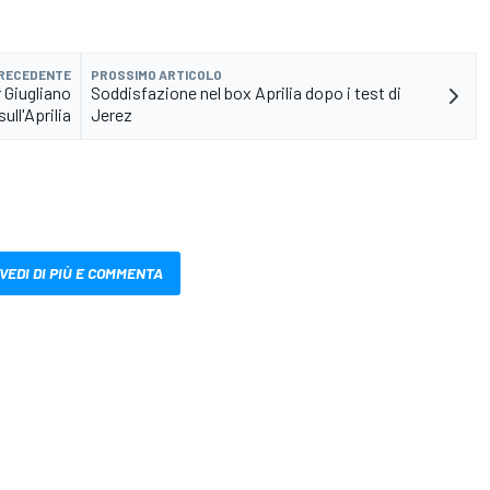
PRECEDENTE
PROSSIMO ARTICOLO
 Giugliano
Soddisfazione nel box Aprilia dopo i test di
sull'Aprilia
Jerez
VEDI DI PIÙ E COMMENTA