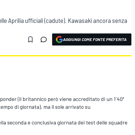
lle Aprilia ufficiali (cadute). Kawasaki ancora senza
AGGIUNGI COME FONTE PREFERITA
onder (il britannico però viene accreditato di un 1'40"
tempo di giornata), ma il sole arrivato su
nella seconda e conclusiva giornata dei test delle squadre