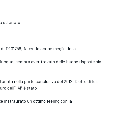
 ha ottenuto
 di 1'40"758, facendo anche meglio della
, dunque, sembra aver trovato delle buone risposte sia
rtunata nella parte conclusiva del 2012. Dietro di lui,
ro dell'1'41" è stato
 instraurato un ottimo feeling con la