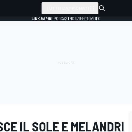
TUTTI I CAMPIONATI
LINK RAPIDI:
PODCAST
NOTIZIE
FOTO
VIDEO
SCE IL SOLE E MELANDRI