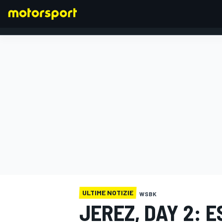
FORMULA 1
ULTIME NOTIZIE
WSBK
JEREZ, DAY 2: E