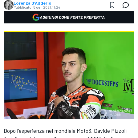
Lorenza D'Adderio
Pubblicato:
5 gen 2021, 11:24
AGGIUNGI COME FONTE PREFERITA
Dopo l’esperienza nel mondiale Moto3, Davide Pizzoli