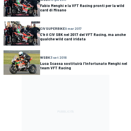
Fabio Menghi e la VFT Racing pronti per la wild
card di Misano
CIV SUPERBIKE
9 mar 2017
C'è il CIV SBK nel 2017 del VFT Racing, ma anche
qualche wild card iridata
WSBK
3 set 2016
Luca Scassa sostituirà l'infortunato Menghi nel
team VFT Racing