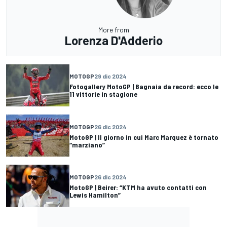
More from
Lorenza D'Adderio
MOTOGP
29 dic 2024
Fotogallery MotoGP | Bagnaia da record: ecco le
11 vittorie in stagione
MOTOGP
26 dic 2024
MotoGP | Il giorno in cui Marc Marquez è tornato
“marziano”
MOTOGP
26 dic 2024
MotoGP | Beirer: “KTM ha avuto contatti con
Lewis Hamilton”