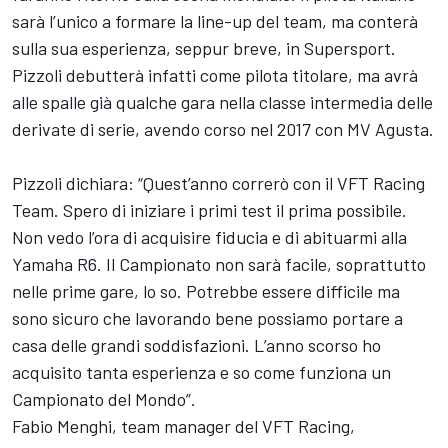
sarà l’unico a formare la line-up del team, ma conterà
sulla sua esperienza, seppur breve, in Supersport.
Pizzoli debutterà infatti come pilota titolare, ma avrà
alle spalle già qualche gara nella classe intermedia delle
derivate di serie, avendo corso nel 2017 con MV Agusta.
Pizzoli dichiara: “Quest’anno correrò con il VFT Racing
Team. Spero di iniziare i primi test il prima possibile.
Non vedo l’ora di acquisire fiducia e di abituarmi alla
Yamaha R6. Il Campionato non sarà facile, soprattutto
nelle prime gare, lo so. Potrebbe essere difficile ma
sono sicuro che lavorando bene possiamo portare a
casa delle grandi soddisfazioni. L’anno scorso ho
acquisito tanta esperienza e so come funziona un
Campionato del Mondo”.
Fabio Menghi, team manager del VFT Racing,