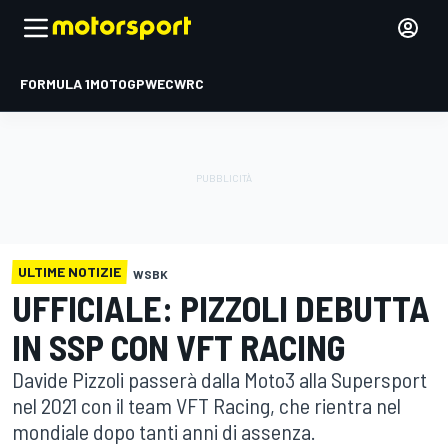
FORMULA 1
MOTOGP
WEC
WRC
ULTIME NOTIZIE
WSBK
UFFICIALE: PIZZOLI DEBUTTA
IN SSP CON VFT RACING
Davide Pizzoli passerà dalla Moto3 alla Supersport
nel 2021 con il team VFT Racing, che rientra nel
mondiale dopo tanti anni di assenza.