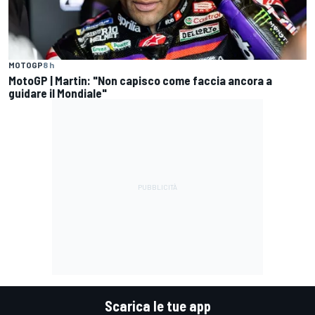
MOTOGP
8 h
MotoGP | Martin: "Non capisco come faccia ancora a
guidare il Mondiale"
Scarica le tue app