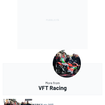
More from
VFT Racing
WSBK
15 giu 2017