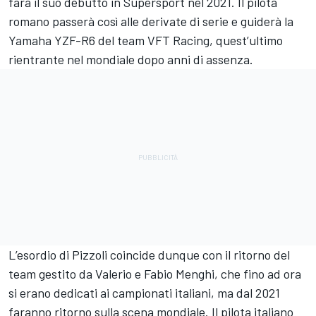
farà il suo debutto in Supersport nel 2021. Il pilota
romano passerà così alle derivate di serie e guiderà la
Yamaha YZF-R6 del team VFT Racing, quest’ultimo
rientrante nel mondiale dopo anni di assenza.
L’esordio di Pizzoli coincide dunque con il ritorno del
team gestito da Valerio e Fabio Menghi, che fino ad ora
si erano dedicati ai campionati italiani, ma dal 2021
faranno ritorno sulla scena mondiale. Il pilota italiano