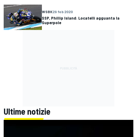
WSBK
29 feb 2020
SSP, Phillip Island: Locatelli agguanta la
Superpole
Ultime notizie