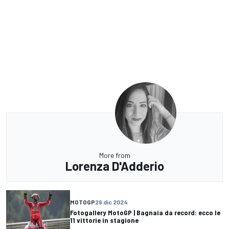
More from
Lorenza D'Adderio
MOTOGP
29 dic 2024
Fotogallery MotoGP | Bagnaia da record: ecco le
11 vittorie in stagione