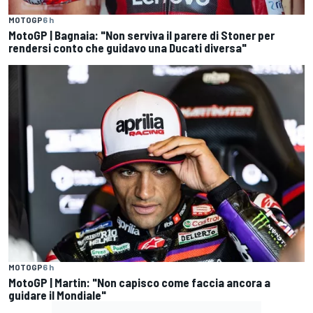
MOTOGP
6 h
MotoGP | Bagnaia: "Non serviva il parere di Stoner per
rendersi conto che guidavo una Ducati diversa"
MOTOGP
6 h
MotoGP | Martin: "Non capisco come faccia ancora a
guidare il Mondiale"