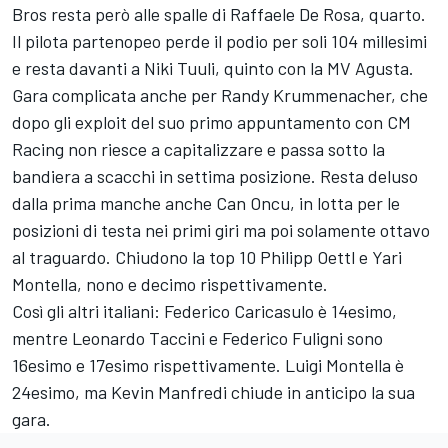
Bros resta però alle spalle di Raffaele De Rosa, quarto.
Il pilota partenopeo perde il podio per soli 104 millesimi
e resta davanti a Niki Tuuli, quinto con la MV Agusta.
Gara complicata anche per Randy Krummenacher, che
dopo gli exploit del suo primo appuntamento con CM
Racing non riesce a capitalizzare e passa sotto la
bandiera a scacchi in settima posizione. Resta deluso
dalla prima manche anche Can Oncu, in lotta per le
posizioni di testa nei primi giri ma poi solamente ottavo
al traguardo. Chiudono la top 10 Philipp Oettl e Yari
Montella, nono e decimo rispettivamente.
Così gli altri italiani: Federico Caricasulo è 14esimo,
mentre Leonardo Taccini e Federico Fuligni sono
16esimo e 17esimo rispettivamente. Luigi Montella è
24esimo, ma Kevin Manfredi chiude in anticipo la sua
gara.