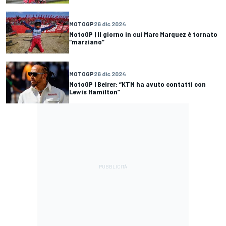
MOTOGP
26 dic 2024
MotoGP | Il giorno in cui Marc Marquez è tornato
“marziano”
MOTOGP
26 dic 2024
MotoGP | Beirer: “KTM ha avuto contatti con
Lewis Hamilton”