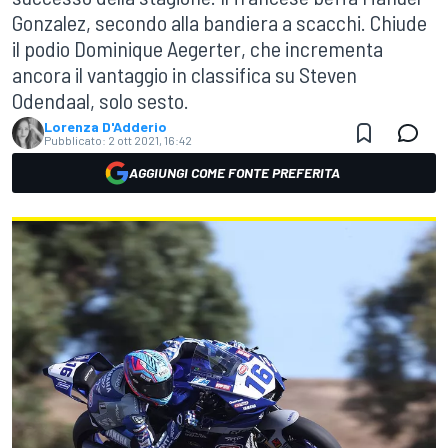
Gonzalez, secondo alla bandiera a scacchi. Chiude
il podio Dominique Aegerter, che incrementa
ancora il vantaggio in classifica su Steven
Odendaal, solo sesto.
Lorenza D'Adderio
Pubblicato:
2 ott 2021, 16:42
AGGIUNGI COME FONTE PREFERITA