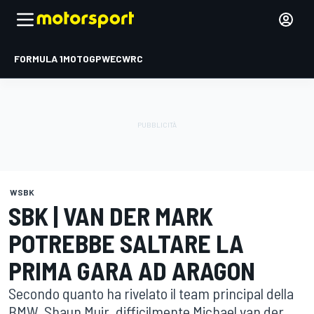
FORMULA 1
MOTOGP
WEC
WRC
WSBK
SBK | VAN DER MARK
POTREBBE SALTARE LA
PRIMA GARA AD ARAGON
Secondo quanto ha rivelato il team principal della
BMW, Shaun Muir, difficilmente Michael van der