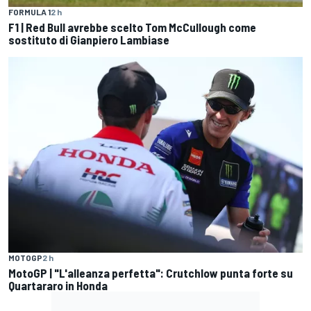
FORMULA 1
2 h
F1 | Red Bull avrebbe scelto Tom McCullough come
sostituto di Gianpiero Lambiase
MOTOGP
2 h
MotoGP | "L'alleanza perfetta": Crutchlow punta forte su
Quartararo in Honda