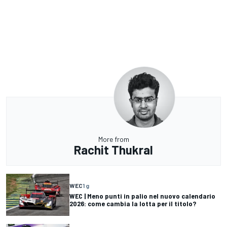
More from
Rachit Thukral
WEC
1 g
WEC | Meno punti in palio nel nuovo calendario
2026: come cambia la lotta per il titolo?