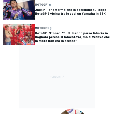
MOTOGP
1 g
Jack Miller afferma che la decisione sul dopo-
MotoGP è vicina tra le voci su Yamaha in SBK
MOTOGP
2 g
MotoGP | Stoner: "Tutti hanno perso fiducia in
Bagnaia perché si lamentava, ma si vedeva che
la moto non era la stessa"