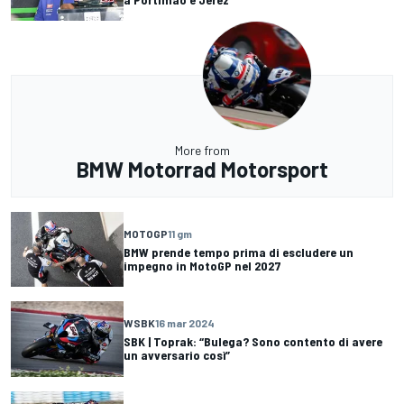
More from
BMW Motorrad Motorsport
MOTOGP
11 gm
BMW prende tempo prima di escludere un
impegno in MotoGP nel 2027
WSBK
16 mar 2024
SBK | Toprak: “Bulega? Sono contento di avere
un avversario così”