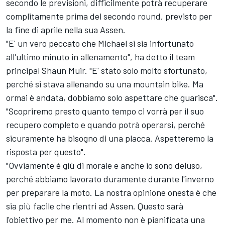
secondo le previsioni, difficilmente potrà recuperare
complitamente prima del secondo round, previsto per
la fine di aprile nella sua Assen.
"E' un vero peccato che Michael si sia infortunato
all'ultimo minuto in allenamento", ha detto il team
principal Shaun Muir. "E' stato solo molto sfortunato,
perché si stava allenando su una mountain bike. Ma
ormai è andata, dobbiamo solo aspettare che guarisca".
"Scopriremo presto quanto tempo ci vorrà per il suo
recupero completo e quando potrà operarsi, perché
sicuramente ha bisogno di una placca. Aspetteremo la
risposta per questo".
"Ovviamente è giù di morale e anche io sono deluso,
perché abbiamo lavorato duramente durante l'inverno
per preparare la moto. La nostra opinione onesta è che
sia più facile che rientri ad Assen. Questo sarà
l'obiettivo per me. Al momento non è pianificata una