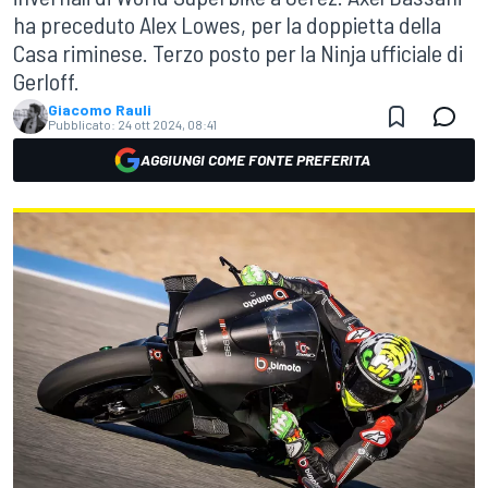
ha preceduto Alex Lowes, per la doppietta della
Casa riminese. Terzo posto per la Ninja ufficiale di
Gerloff.
Giacomo Rauli
Pubblicato:
24 ott 2024, 08:41
AGGIUNGI COME FONTE PREFERITA