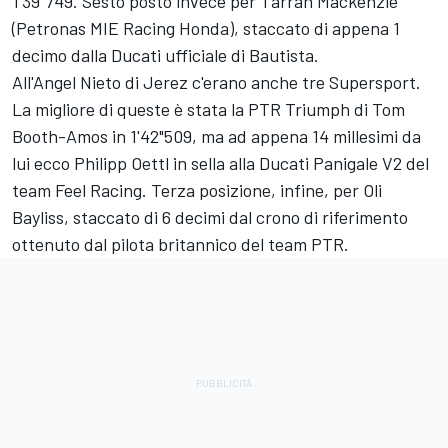
1'39"749. Sesto posto invece per Tarran Mackenzie
(Petronas MIE Racing Honda), staccato di appena 1
decimo dalla Ducati ufficiale di Bautista.
All'Angel Nieto di Jerez c'erano anche tre Supersport.
La migliore di queste è stata la PTR Triumph di Tom
Booth-Amos in 1'42"509, ma ad appena 14 millesimi da
lui ecco Philipp Oettl in sella alla Ducati Panigale V2 del
team Feel Racing. Terza posizione, infine, per Oli
Bayliss, staccato di 6 decimi dal crono di riferimento
ottenuto dal pilota britannico del team PTR.