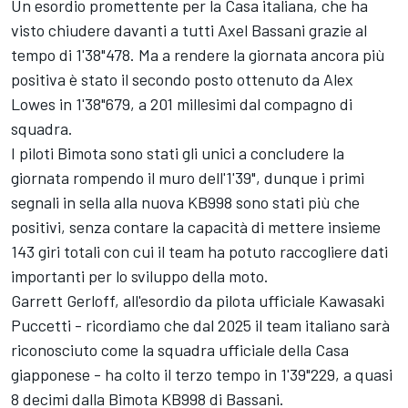
Un esordio promettente per la Casa italiana, che ha
visto chiudere davanti a tutti Axel Bassani grazie al
tempo di 1'38"478. Ma a rendere la giornata ancora più
positiva è stato il secondo posto ottenuto da Alex
Lowes in 1'38"679, a 201 millesimi dal compagno di
squadra.
I piloti Bimota sono stati gli unici a concludere la
giornata rompendo il muro dell'1'39", dunque i primi
segnali in sella alla nuova KB998 sono stati più che
positivi, senza contare la capacità di mettere insieme
143 giri totali con cui il team ha potuto raccogliere dati
importanti per lo sviluppo della moto.
Garrett Gerloff, all'esordio da pilota ufficiale Kawasaki
Puccetti - ricordiamo che dal 2025 il team italiano sarà
riconosciuto come la squadra ufficiale della Casa
giapponese - ha colto il terzo tempo in 1'39"229, a quasi
8 decimi dalla Bimota KB998 di Bassani.