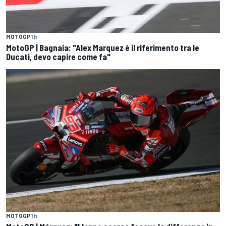
MOTOGP
1 h
MotoGP | Bagnaia: "Alex Marquez è il riferimento tra le
Ducati, devo capire come fa"
MOTOGP
1 h