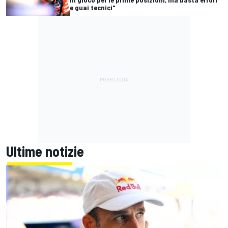
e guai tecnici"
Ultime notizie