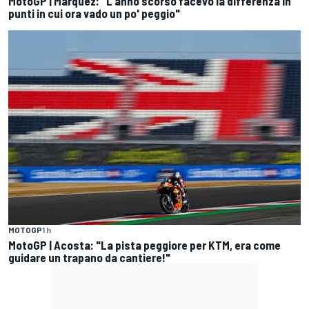
MotoGP | Márquez: "L'anno scorso facevo la differenza in
punti in cui ora vado un po' peggio"
MOTOGP
1 h
MotoGP | Acosta: "La pista peggiore per KTM, era come
guidare un trapano da cantiere!"