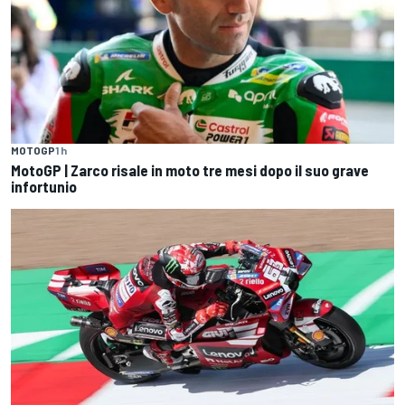
MOTOGP
1 h
MotoGP | Zarco risale in moto tre mesi dopo il suo grave
infortunio