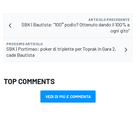
ARTICOLO PRECEDENTE
SBK | Bautista: "100° podio? Ottenuto dando il 100% a
ogni gito"
PROSSIMO ARTICOLO
SBK | Portimao: poker di triplette per Toprak in Gara 2,
cade Bautista
TOP COMMENTS
VEDI DI PIÙ E COMMENTA