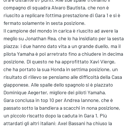
compagno di squadra Alvaro Bautista, che non è
riuscito a replicare l’ottima prestazione di Gara 1 e si è
fermato solamente in sesta posizione.
Il campione del mondo in carica è riuscito ad avere la
meglio su Jonathan Rea, che lo ha insidiato per la sesta
piazza: i due hanno dato vita a un grande duello, ma il
pilota Yamaha è poi arretrato fino a chiudere in decima
posizione. Di questo ne ha approfittato Xavi Vierge,
che ha portato la sua Honda in settima posizione, un
risultato di rilievo se pensiamo alle difficoltà della Casa
giapponese. Alle spalle dello spagnolo si è piazzato
Dominique Aegerter, migliore dei piloti Yamaha.
Gara conclusa in top 10 per Andrea Iannone, che è
passato sotto la bandiera a scacchi in nona posizione,
un piccolo riscatto dopo la caduta in Gara 1. Più
attardati gli altri italiani: Axel Bassani ha chiuso la