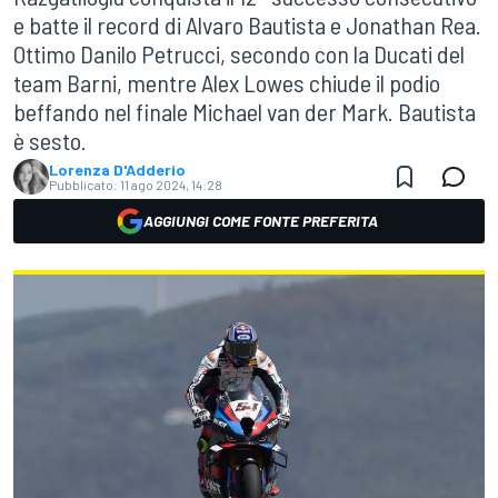
e batte il record di Alvaro Bautista e Jonathan Rea.
Ottimo Danilo Petrucci, secondo con la Ducati del
team Barni, mentre Alex Lowes chiude il podio
beffando nel finale Michael van der Mark. Bautista
è sesto.
Lorenza D'Adderio
Pubblicato:
11 ago 2024, 14:28
AGGIUNGI COME FONTE PREFERITA