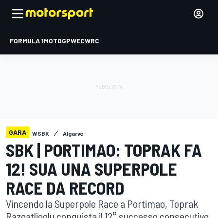
FORMULA 1
MOTOGP
WEC
WRC
GARA
WSBK
Algarve
SBK | PORTIMAO: TOPRAK FA
12! SUA UNA SUPERPOLE
RACE DA RECORD
Vincendo la Superpole Race a Portimao, Toprak
Razgatlioglu conquista il 12° successo consecutivo