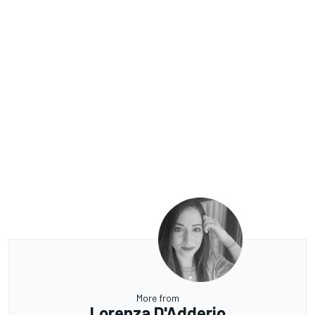
More from
Lorenza D'Adderio