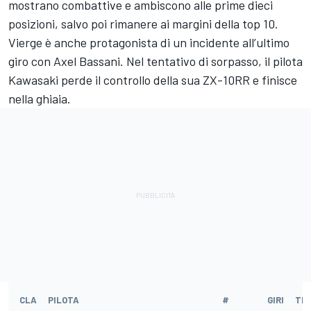
mostrano combattive e ambiscono alle prime dieci
posizioni, salvo poi rimanere ai margini della top 10.
Vierge è anche protagonista di un incidente all’ultimo
giro con Axel Bassani. Nel tentativo di sorpasso, il pilota
Kawasaki perde il controllo della sua ZX-10RR e finisce
nella ghiaia.
CLA
PILOTA
#
GIRI
TE