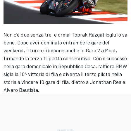
Non c’è due senza tre, e ormai Toprak Razgatlioglu lo sa
bene. Dopo aver dominato entrambe le gare del
weekend, il turco si impone anche in Gara 2 a Most,
firmando la terza tripletta consecutiva. Con il successo
nella gara domenicale in Repubblica Ceca, l’alfiere BMW
sigla la 10^ vittoria di fila e diventa il terzo pilota nella
storia a vincere 10 gare di fila, dietro a Jonathan Rea e
Alvaro Bautista.