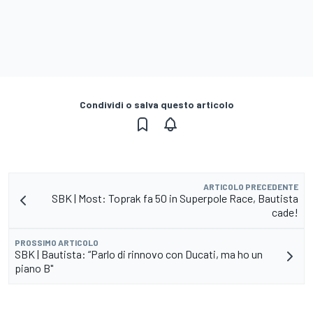
Condividi o salva questo articolo
ARTICOLO PRECEDENTE
SBK | Most: Toprak fa 50 in Superpole Race, Bautista
cade!
PROSSIMO ARTICOLO
SBK | Bautista: “Parlo di rinnovo con Ducati, ma ho un
piano B"