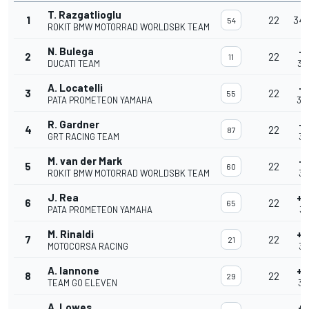
T. Razgatlioglu
1
22
34'
54
ROKIT BMW MOTORRAD WORLDSBK TEAM
N. Bulega
+
2
22
11
DUCATI TEAM
34
A. Locatelli
+
3
22
55
PATA PROMETEON YAMAHA
34'
R. Gardner
+
4
22
87
GRT RACING TEAM
34
M. van der Mark
+
5
22
60
ROKIT BMW MOTORRAD WORLDSBK TEAM
34
J. Rea
+1
6
22
65
PATA PROMETEON YAMAHA
34
M. Rinaldi
+1
7
22
21
MOTOCORSA RACING
34
A. Iannone
+1
8
22
29
TEAM GO ELEVEN
34
A. Lowes
+1