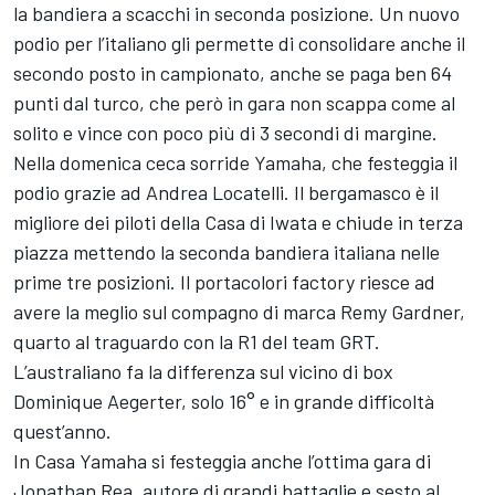
la bandiera a scacchi in seconda posizione. Un nuovo
podio per l’italiano gli permette di consolidare anche il
secondo posto in campionato, anche se paga ben 64
punti dal turco, che però in gara non scappa come al
solito e vince con poco più di 3 secondi di margine.
Nella domenica ceca sorride Yamaha, che festeggia il
podio grazie ad Andrea Locatelli. Il bergamasco è il
migliore dei piloti della Casa di Iwata e chiude in terza
piazza mettendo la seconda bandiera italiana nelle
prime tre posizioni. Il portacolori factory riesce ad
avere la meglio sul compagno di marca Remy Gardner,
quarto al traguardo con la R1 del team GRT.
L’australiano fa la differenza sul vicino di box
Dominique Aegerter, solo 16° e in grande difficoltà
quest’anno.
In Casa Yamaha si festeggia anche l’ottima gara di
Jonathan Rea, autore di grandi battaglie e sesto al