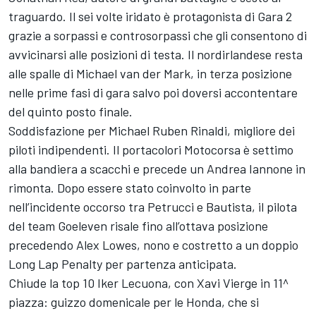
traguardo. Il sei volte iridato è protagonista di Gara 2
grazie a sorpassi e controsorpassi che gli consentono di
avvicinarsi alle posizioni di testa. Il nordirlandese resta
alle spalle di Michael van der Mark, in terza posizione
nelle prime fasi di gara salvo poi doversi accontentare
del quinto posto finale.
Soddisfazione per Michael Ruben Rinaldi, migliore dei
piloti indipendenti. Il portacolori Motocorsa è settimo
alla bandiera a scacchi e precede un Andrea Iannone in
rimonta. Dopo essere stato coinvolto in parte
nell’incidente occorso tra Petrucci e Bautista, il pilota
del team Goeleven risale fino all’ottava posizione
precedendo Alex Lowes, nono e costretto a un doppio
Long Lap Penalty per partenza anticipata.
Chiude la top 10 Iker Lecuona, con Xavi Vierge in 11^
piazza: guizzo domenicale per le Honda, che si