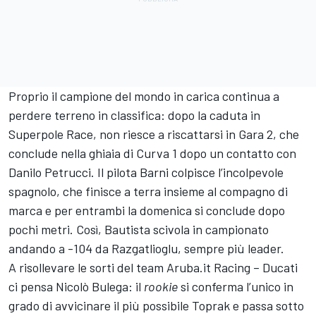
Proprio il campione del mondo in carica continua a
perdere terreno in classifica: dopo la caduta in
Superpole Race, non riesce a riscattarsi in Gara 2, che
conclude nella ghiaia di Curva 1 dopo un contatto con
Danilo Petrucci. Il pilota Barni colpisce l’incolpevole
spagnolo, che finisce a terra insieme al compagno di
marca e per entrambi la domenica si conclude dopo
pochi metri. Così, Bautista scivola in campionato
andando a -104 da Razgatlioglu, sempre più leader.
A risollevare le sorti del team Aruba.it Racing – Ducati
ci pensa Nicolò Bulega: il
rookie
si conferma l’unico in
grado di avvicinare il più possibile Toprak e passa sotto