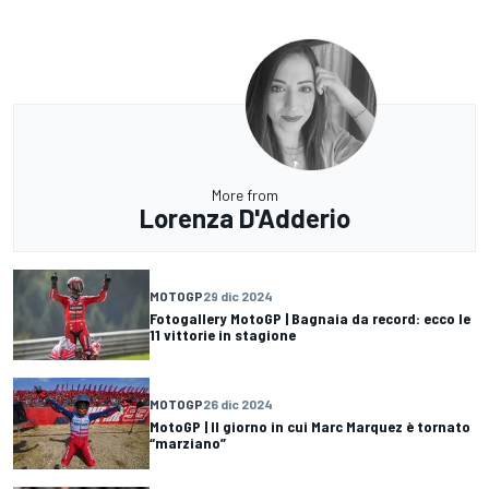
More from
Lorenza D'Adderio
MOTOGP
29 dic 2024
Fotogallery MotoGP | Bagnaia da record: ecco le
11 vittorie in stagione
MOTOGP
26 dic 2024
MotoGP | Il giorno in cui Marc Marquez è tornato
“marziano”