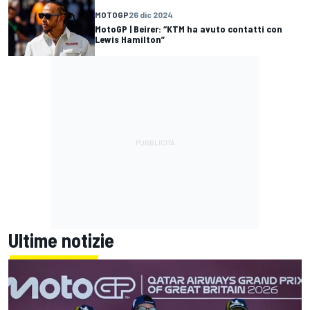
MOTOGP
26 dic 2024
MotoGP | Beirer: “KTM ha avuto contatti con
Lewis Hamilton”
Ultime notizie