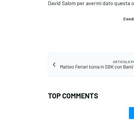
David Salom per avermi dato questa o
Condi
ARTICOLO 
Matteo Ferrari torna in SBK con Barni 
TOP COMMENTS
MONOMARCA