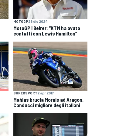
MOTOGP
26 dic 2024
MotoGP | Beirer: “KTM ha avuto
contatti con Lewis Hamilton”
SUPERSPORT
2 apr 2017
Mahias brucia Morais ad Aragon.
Canducci migliore degli italiani