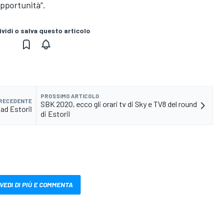
pportunità”.
vidi o salva questo articolo
PROSSIMO ARTICOLO
PRECEDENTE
SBK 2020, ecco gli orari tv di Sky e TV8 del round
ad Estoril
di Estoril
VEDI DI PIÙ E COMMENTA