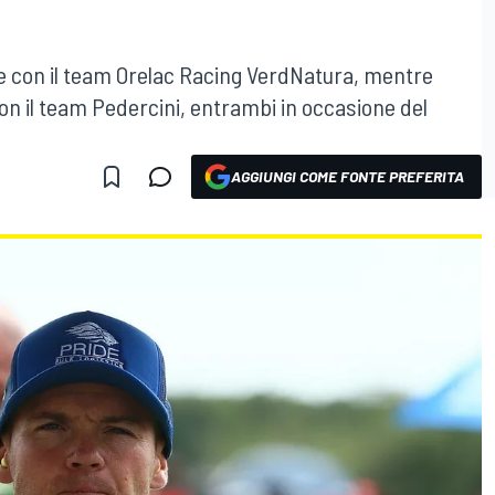
e con il team Orelac Racing VerdNatura, mentre
con il team Pedercini, entrambi in occasione del
AGGIUNGI COME FONTE PREFERITA