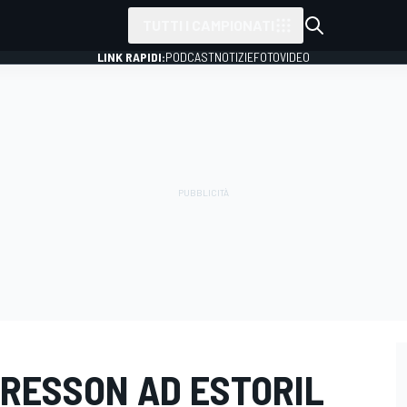
TUTTI I CAMPIONATI
LINK RAPIDI:
PODCAST
NOTIZIE
FOTO
VIDEO
CRESSON AD ESTORIL