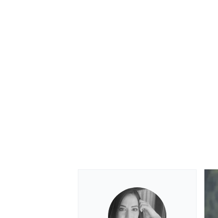
RALLY