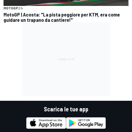
MOTOGP
2 h
MotoGP | Acosta: "La pista peggiore per KTM, era come
guidare un trapano da cantiere!"
Scarica le tue app