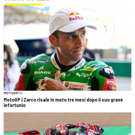
MOTOGP
1 h
MotoGP | Zarco risale in moto tre mesi dopo il suo grave
infortunio