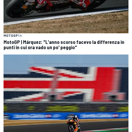
MOTOGP
1 h
MotoGP | Márquez: "L'anno scorso facevo la differenza in
punti in cui ora vado un po' peggio"