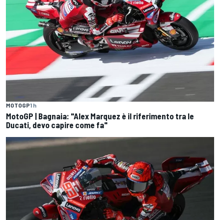
MOTOGP
1 h
MotoGP | Bagnaia: "Alex Marquez è il riferimento tra le
Ducati, devo capire come fa"