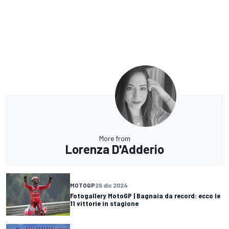
More from
Lorenza D'Adderio
MOTOGP
29 dic 2024
Fotogallery MotoGP | Bagnaia da record: ecco le
11 vittorie in stagione