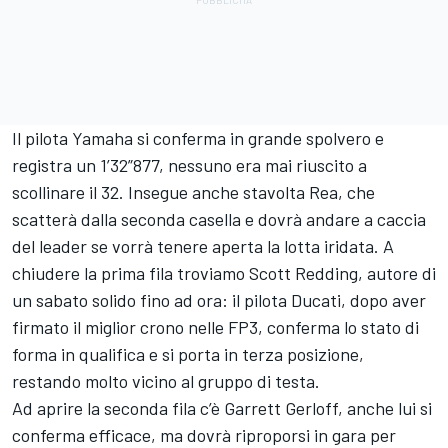
Il pilota Yamaha si conferma in grande spolvero e
registra un 1’32”877, nessuno era mai riuscito a
scollinare il 32. Insegue anche stavolta Rea, che
scatterà dalla seconda casella e dovrà andare a caccia
del leader se vorrà tenere aperta la lotta iridata. A
chiudere la prima fila troviamo
Scott Redding
, autore di
un sabato solido fino ad ora: il pilota Ducati, dopo aver
firmato il miglior crono nelle FP3, conferma lo stato di
forma in qualifica e si porta in terza posizione,
restando molto vicino al gruppo di testa.
Ad aprire la seconda fila c’è
Garrett Gerloff
, anche lui si
conferma efficace, ma dovrà riproporsi in gara per