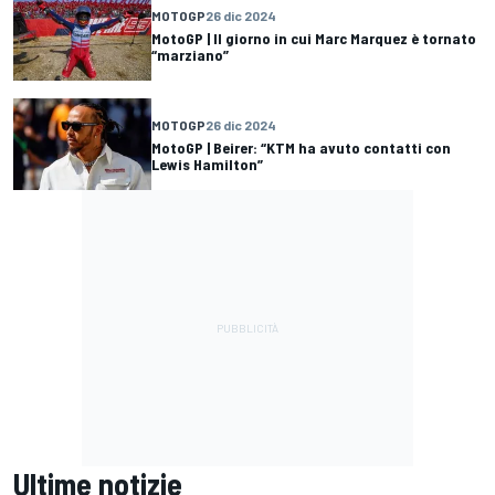
MOTOGP
26 dic 2024
MotoGP | Il giorno in cui Marc Marquez è tornato
“marziano”
MOTOGP
26 dic 2024
MotoGP | Beirer: “KTM ha avuto contatti con
Lewis Hamilton”
Ultime notizie