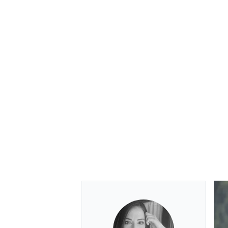
RALLY