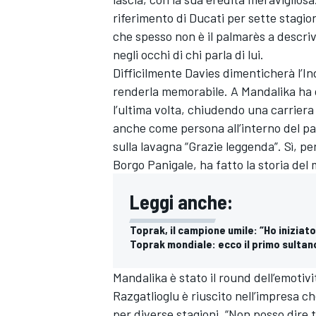
riferimento di Ducati per sette stagion
che spesso non è il palmarès a descriv
negli occhi di chi parla di lui.
Difficilmente Davies dimenticherà l’I
renderla memorabile. A Mandalika ha 
l’ultima volta, chiudendo una carriera
anche come persona all’interno del pa
sulla lavagna “Grazie leggenda”. Sì, pe
Borgo Panigale, ha fatto la storia del
Leggi anche:
Toprak, il campione umile: “Ho iniziat
Toprak mondiale: ecco il primo sultan
Mandalika è stato il round dell’emotivit
Razgatlioglu è riuscito nell’impresa c
per diverse stagioni. “Non posso dire