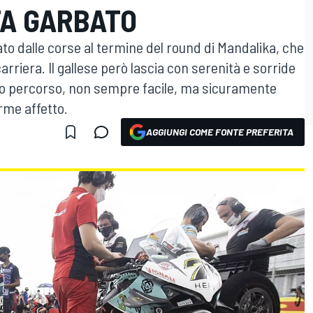
OTA GARBATO
rato dalle corse al termine del round di Mandalika, che
arriera. Il gallese però lascia con serenità e sorride
uo percorso, non sempre facile, ma sicuramente
orme affetto.
AGGIUNGI COME FONTE PREFERITA