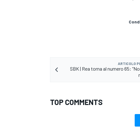
Condi
ARTICOLO 
SBK | Rea torna al numero 65: “No
TOP COMMENTS
MONOMARCA