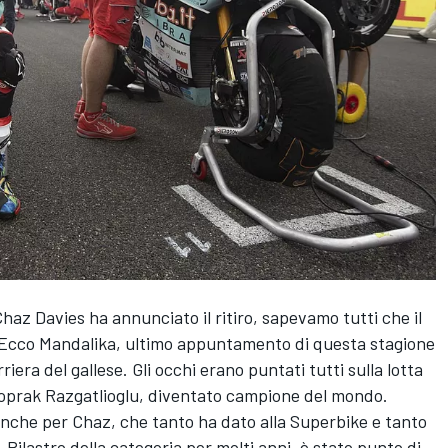
Chaz Davies
ha annunciato il ritiro, sapevamo tutti che il
 Ecco Mandalika, ultimo appuntamento di questa stagione
iera del gallese. Gli occhi erano puntati tutti sulla lotta
Toprak Razgatlioglu, diventato campione del mondo.
nche per Chaz, che tanto ha dato alla Superbike e tanto
. Pilastro della categoria per molti anni, è stato punto di