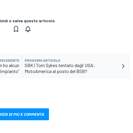
vidi o salva questo articolo
PRECEDENTE
PROSSIMO ARTICOLO
n ho alcun
SBK | Tom Sykes tentato dagli USA:
rimpianto”
MotoAmerica al posto del BSB?
VEDI DI PIÙ E COMMENTA