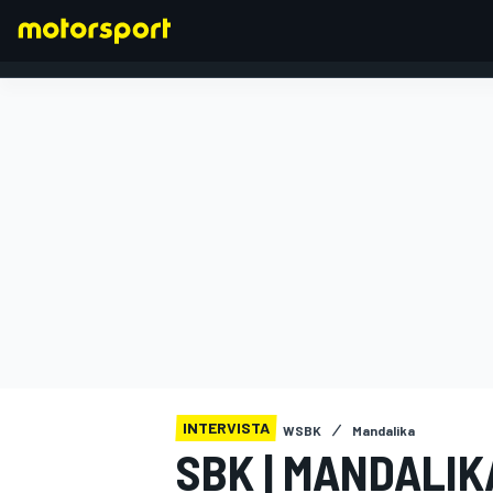
FORMULA 1
INTERVISTA
WSBK
Mandalika
SBK | MANDALIK