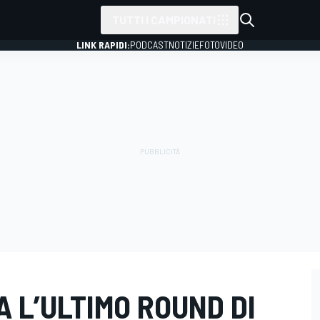
TUTTI I CAMPIONATI
LINK RAPIDI:
PODCAST
NOTIZIE
FOTO
VIDEO
A L’ULTIMO ROUND DI