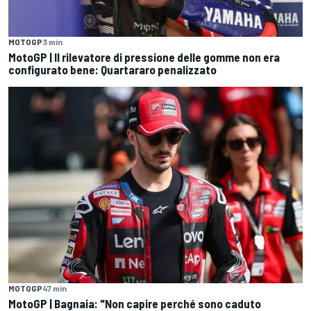
MOTOGP
3 min
MotoGP | Il rilevatore di pressione delle gomme non era
configurato bene: Quartararo penalizzato
MOTOGP
47 min
MotoGP | Bagnaia: "Non capire perché sono caduto