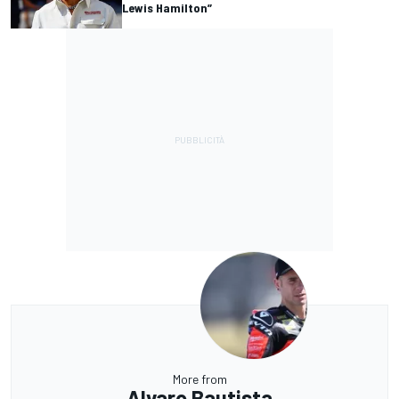
Lewis Hamilton”
More from
Alvaro Bautista