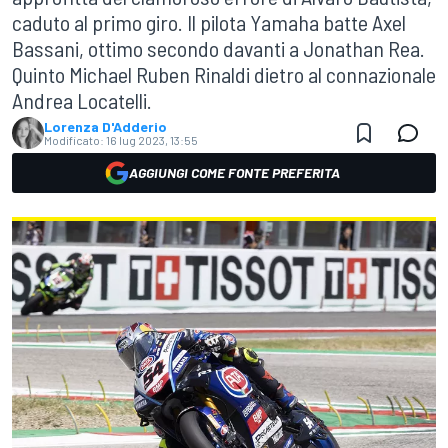
caduto al primo giro. Il pilota Yamaha batte Axel
Bassani, ottimo secondo davanti a Jonathan Rea.
Quinto Michael Ruben Rinaldi dietro al connazionale
Andrea Locatelli.
Lorenza D'Adderio
Modificato:
16 lug 2023, 13:55
AGGIUNGI COME FONTE PREFERITA