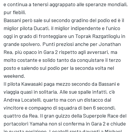
e continua a tenersi aggrappato alle speranze mondiali,
pur flebili.
Bassani però sale sul secondo gradino del podio ed è il
miglior pilota Ducati, il miglior indipendente e l’unico
oggi in grado di fronteggiare un Toprak Razgatlioglu in
grande spolvero. Punti preziosi anche per Jonathan
Rea, più opaco in Gara 2 rispetto agli avversari, ma
molto costante e solido tanto da conquistare il terzo
posto e salendo sul podio per la seconda volta nel
weekend.
Il pilota Kawasaki paga mezzo secondo da Bassani e
viaggia quasi in solitaria. Alle sue spalle infatti, c’è
Andrea Locatelli, quarto ma con un distacco dal
vincitore e compagno di squadra di ben 6 secondi,
quattro da Rea. Il gran guizzo della Superpole Race del
portacolori Yamaha non si conferma in Gara 2 e chiude
in quarta posizione. Locatelli resta davanti a Michael