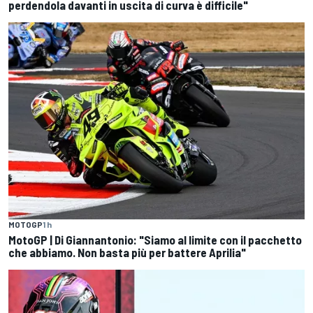
perdendola davanti in uscita di curva è difficile"
MOTOGP
1 h
MotoGP | Di Giannantonio: "Siamo al limite con il pacchetto
che abbiamo. Non basta più per battere Aprilia"