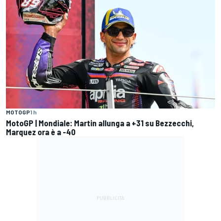
MOTOGP
1 h
MotoGP | Mondiale: Martin allunga a +31 su Bezzecchi,
Marquez ora è a -40