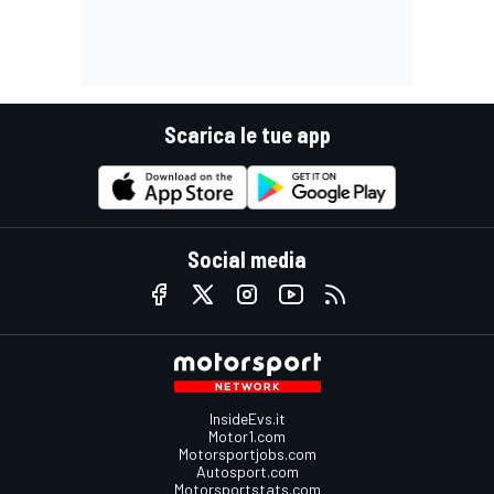
Scarica le tue app
Social media
InsideEvs.it
Motor1.com
Motorsportjobs.com
Autosport.com
Motorsportstats.com