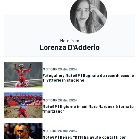
More from
Lorenza D'Adderio
MOTOGP
29 dic 2024
Fotogallery MotoGP | Bagnaia da record: ecco le
11 vittorie in stagione
MOTOGP
26 dic 2024
MotoGP | Il giorno in cui Marc Marquez è tornato
“marziano”
MOTOGP
26 dic 2024
MotoGP | Beirer: “KTM ha avuto contatti con