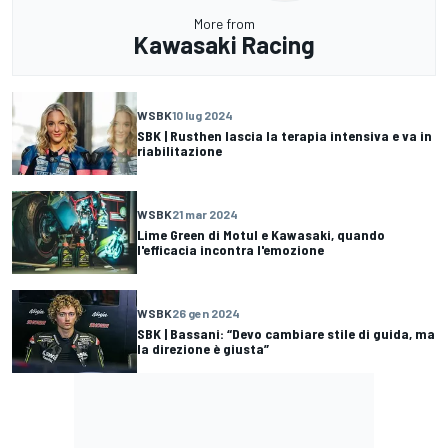
More from
Kawasaki Racing
WSBK
10 lug 2024
SBK | Rusthen lascia la terapia intensiva e va in
riabilitazione
WSBK
21 mar 2024
Lime Green di Motul e Kawasaki, quando
l'efficacia incontra l'emozione
WSBK
26 gen 2024
SBK | Bassani: “Devo cambiare stile di guida, ma
la direzione è giusta”