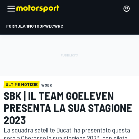
FORMULA 1
MOTOGP
WEC
WRC
ULTIME NOTIZIE
WSBK
SBK | IL TEAM GOELEVEN
PRESENTA LA SUA STAGIONE
2023
La squadra satellite Ducati ha presentato questa
sera a Cherasco la sua stagione 2023, con pilota,