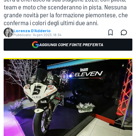
team e moto che scenderanno in pista. Nessuna
grande novità per la formazione piemontese, che
conferma i colori degli ultimi due anni.
Lorenza D'Adderio
Pubblicato:
14 gen 2023, 18:34
AGGIUNGI COME FONTE PREFERITA