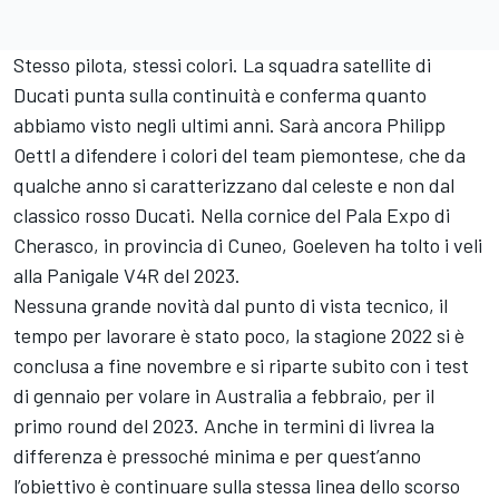
Stesso pilota, stessi colori. La squadra satellite di
Ducati punta sulla continuità e conferma quanto
abbiamo visto negli ultimi anni. Sarà ancora Philipp
Oettl a difendere i colori del team piemontese, che da
qualche anno si caratterizzano dal celeste e non dal
classico rosso Ducati. Nella cornice del Pala Expo di
Cherasco, in provincia di Cuneo, Goeleven ha tolto i veli
alla Panigale V4R del 2023.
Nessuna grande novità dal punto di vista tecnico, il
tempo per lavorare è stato poco, la stagione 2022 si è
conclusa a fine novembre e si riparte subito con i test
di gennaio per volare in Australia a febbraio, per il
primo round del 2023. Anche in termini di livrea la
differenza è pressoché minima e per quest’anno
l’obiettivo è continuare sulla stessa linea dello scorso