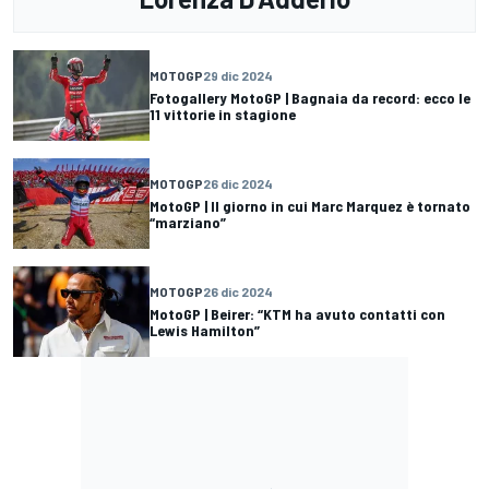
MOTOGP
29 dic 2024
Fotogallery MotoGP | Bagnaia da record: ecco le
11 vittorie in stagione
MOTOGP
26 dic 2024
MotoGP | Il giorno in cui Marc Marquez è tornato
“marziano”
MOTOGP
26 dic 2024
MotoGP | Beirer: “KTM ha avuto contatti con
Lewis Hamilton”