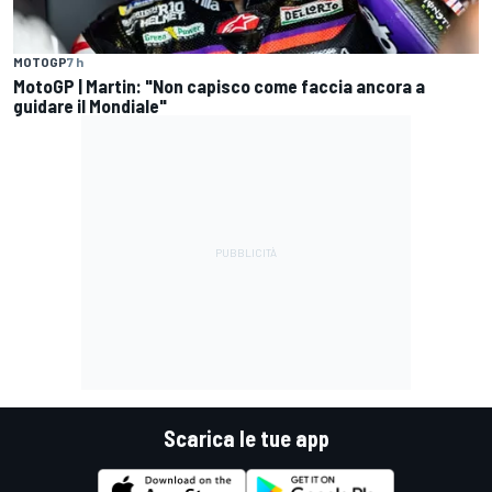
MOTOGP
7 h
MotoGP | Martin: "Non capisco come faccia ancora a
guidare il Mondiale"
Scarica le tue app