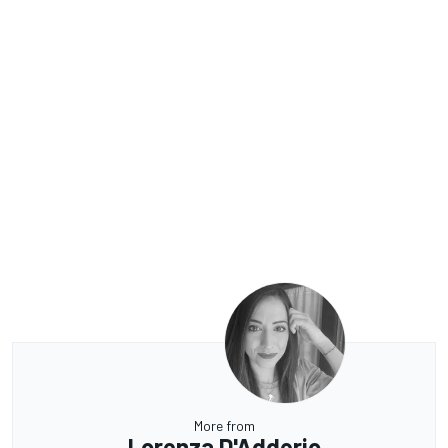
More from
Lorenza D'Adderio