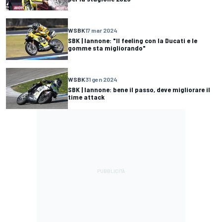
WSBK
17 mar 2024
SBK | Iannone: "Il feeling con la Ducati e le
gomme sta migliorando"
WSBK
31 gen 2024
SBK | Iannone: bene il passo, deve migliorare il
time attack