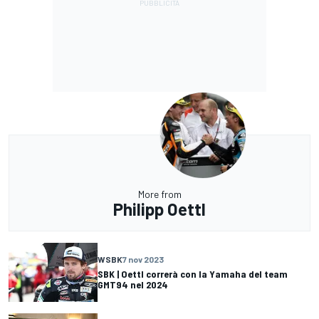
More from
Philipp Oettl
WSBK
7 nov 2023
SBK | Oettl correrà con la Yamaha del team
GMT94 nel 2024