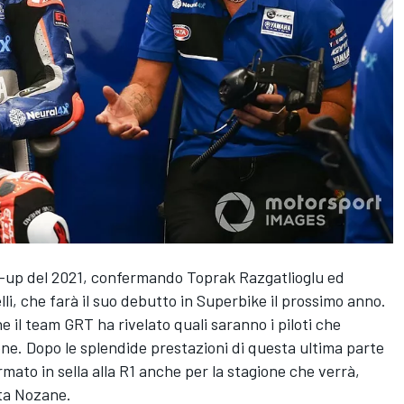
ne-up del 2021, confermando Toprak Razgatlioglu ed
li, che farà il suo debutto in Superbike il prossimo anno.
he il team GRT ha rivelato quali saranno i piloti che
one. Dopo le splendide prestazioni di questa ultima parte
rmato in sella alla R1 anche per la stagione che verrà,
ta Nozane.