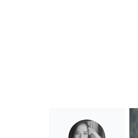
RALLY