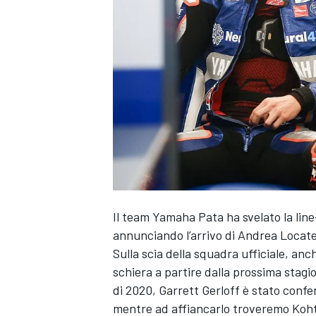
Il team Yamaha Pata ha svelato la li
annunciando l’arrivo di Andrea Locatel
Sulla scia della squadra ufficiale, anc
schiera a partire dalla prossima stagi
di 2020, Garrett Gerloff è stato confe
MONOPOSTO
mentre ad affiancarlo troveremo Koh