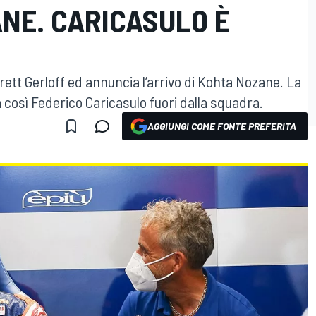
NE. CARICASULO È
tt Gerloff ed annuncia l’arrivo di Kohta Nozane. La
a così Federico Caricasulo fuori dalla squadra.
AGGIUNGI COME FONTE PREFERITA