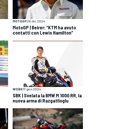
MOTOGP
26 dic 2024
MotoGP | Beirer: “KTM ha avuto
contatti con Lewis Hamilton”
WSBK
17 gen 2024
SBK | Svelata la BMW M 1000 RR, la
nuova arma di Razgatlioglu