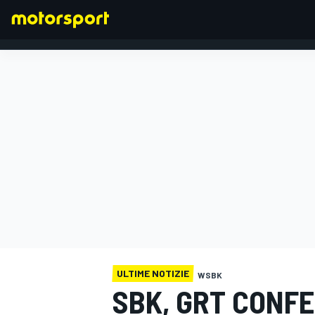
FORMULA 1
ULTIME NOTIZIE
WSBK
SBK, GRT CONF