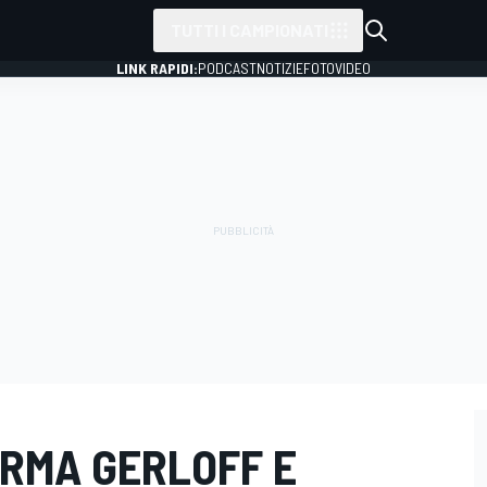
TUTTI I CAMPIONATI
LINK RAPIDI:
PODCAST
NOTIZIE
FOTO
VIDEO
ERMA GERLOFF E