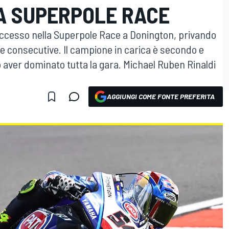
A SUPERPOLE RACE
uccesso nella Superpole Race a Donington, privando
rie consecutive. Il campione in carica è secondo e
aver dominato tutta la gara. Michael Ruben Rinaldi
AGGIUNGI COME FONTE PREFERITA