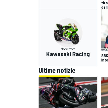
tito
del
More from
WSB
Kawasaki Racing
SBK
inte
Ultime notizie