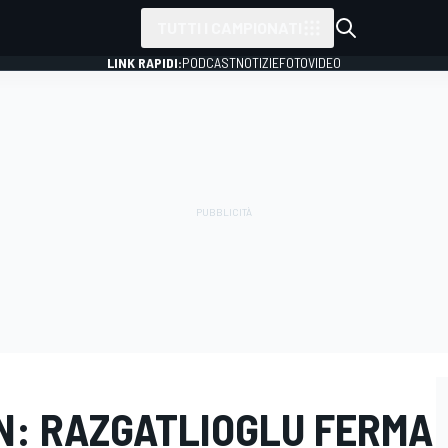
TUTTI I CAMPIONATI
LINK RAPIDI:
PODCAST
NOTIZIE
FOTO
VIDEO
ON: RAZGATLIOGLU FERMA