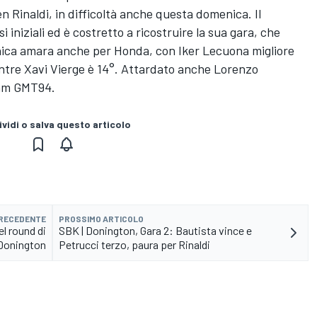
 Rinaldi, in difficoltà anche questa domenica. Il
i iniziali ed è costretto a ricostruire la sua gara, che
ica amara anche per Honda, con Iker Lecuona migliore
entre Xavi Vierge è 14°. Attardato anche Lorenzo
eam GMT94.
vidi o salva questo articolo
PRECEDENTE
PROSSIMO ARTICOLO
el round di
SBK | Donington, Gara 2: Bautista vince e
Donington
Petrucci terzo, paura per Rinaldi