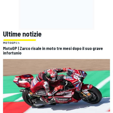
Ultime notizie
MOTOGP
9 h
MotoGP | Zarco risale in moto tre mesi dopo il suo grave
infortunio