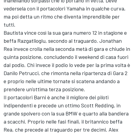
inanellando sorpassi che lo portano in vetta. Deve
vedersela con il portacolori Yamaha in qualche curva,
ma poi detta un ritmo che diventa imprendibile per
tutti.
Bautista vince così la sua gara numero 12 in stagione e
beffa Razgatlioglu, secondo al traguardo. Jonathan
Rea invece crolla nella seconda metà di gara e chiude in
quinta posizione, concludendo il weekend di casa fuori
dal podio. Chi invece il podio lo vede per la prima volta è
Danilo Petrucci, che rimonta nella ripartenza di Gara 2
e proprio nelle ultime tornate si scatena andando a
prendere un’ottima terza posizione.
Il portacolori Barni è anche il migliore dei piloti
indipendenti e precede un ottimo Scott Redding, in
grande spolvero con la sua BMW e quarto alla bandiera
a scacchi. Proprio nelle fasi finali, il britannico beffa
Rea, che precede al traguardo per tre decimi. Alex