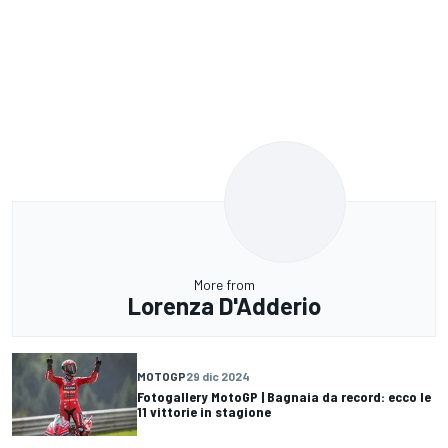
More from
Lorenza D'Adderio
MOTOGP
29 dic 2024
Fotogallery MotoGP | Bagnaia da record: ecco le
11 vittorie in stagione