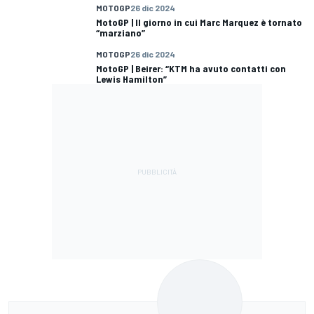
MOTOGP
26 dic 2024
MotoGP | Il giorno in cui Marc Marquez è tornato
“marziano”
MOTOGP
26 dic 2024
MotoGP | Beirer: “KTM ha avuto contatti con
Lewis Hamilton”