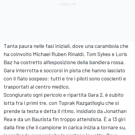
Tanta paura nelle fasi iniziali, dove una carambola che
ha coinvolto Michael Ruben Rinaldi, Tom Sykes e Loris
Baz ha costretto all’esposizione della bandiera rossa.
Gara interrotta e soccorsi in pista che hanno lasciato
con il fiato sospeso: tutti e tre i piloti sono coscienti e
trasportati al centro medico.
Scongiurato ogni pericolo e ripartita Gara 2, è subito
lotta fra i primi tre, con Toprak Razgatlioglu che si
prende la testa e detta il ritmo, insidiato da Jonathan
Rea e da un Bautista fin troppo attendista. È a 13 giri
dalla fine che il campione in carica inizia a tornare su,