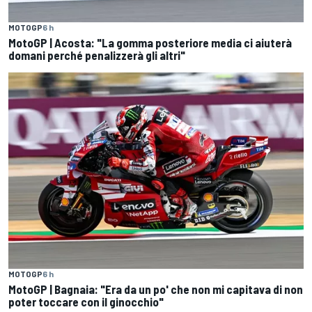
MOTOGP
6 h
MotoGP | Acosta: "La gomma posteriore media ci aiuterà
domani perché penalizzerà gli altri"
MOTOGP
6 h
MotoGP | Bagnaia: "Era da un po' che non mi capitava di non
poter toccare con il ginocchio"