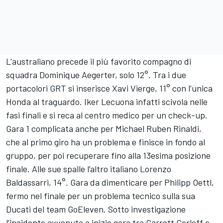
L'australiano precede il più favorito compagno di
squadra Dominique Aegerter, solo 12°. Tra i due
portacolori GRT si inserisce Xavi Vierge, 11° con l’unica
Honda al traguardo. Iker Lecuona infatti scivola nelle
fasi finali e si reca al centro medico per un check-up.
Gara 1 complicata anche per Michael Ruben Rinaldi,
che al primo giro ha un problema e finisce in fondo al
gruppo, per poi recuperare fino alla 13esima posizione
finale. Alle sue spalle l’altro italiano Lorenzo
Baldassarri, 14°. Gara da dimenticare per Philipp Oettl,
fermo nel finale per un problema tecnico sulla sua
Ducati del team GoEleven. Sotto investigazione
l’incidente avvenuto a inizio gara tra Garrett Gerloff e