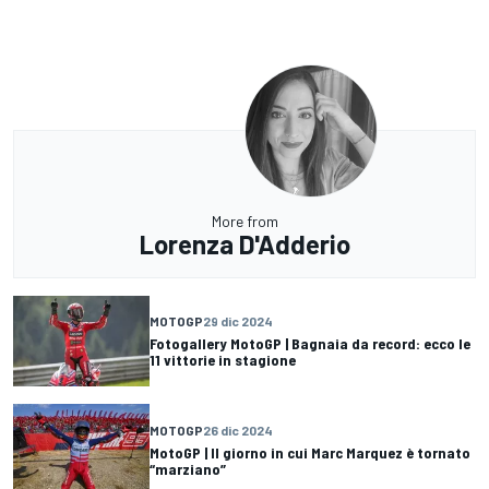
More from
Lorenza D'Adderio
MOTOGP
29 dic 2024
Fotogallery MotoGP | Bagnaia da record: ecco le
11 vittorie in stagione
MOTOGP
26 dic 2024
MotoGP | Il giorno in cui Marc Marquez è tornato
“marziano”