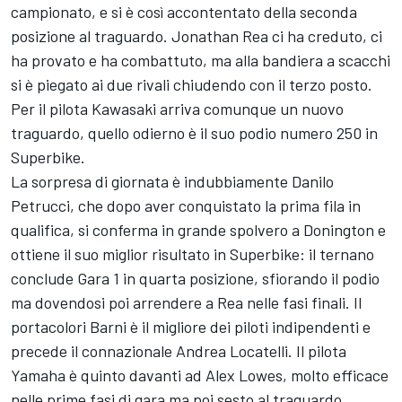
campionato, e si è così accontentato della seconda
posizione al traguardo. Jonathan Rea ci ha creduto, ci
ha provato e ha combattuto, ma alla bandiera a scacchi
si è piegato ai due rivali chiudendo con il terzo posto.
Per il pilota Kawasaki arriva comunque un nuovo
traguardo, quello odierno è il suo podio numero 250 in
Superbike.
La sorpresa di giornata è indubbiamente Danilo
Petrucci, che dopo aver conquistato la prima fila in
qualifica, si conferma in grande spolvero a Donington e
ottiene il suo miglior risultato in Superbike: il ternano
conclude Gara 1 in quarta posizione, sfiorando il podio
ma dovendosi poi arrendere a Rea nelle fasi finali. Il
portacolori Barni è il migliore dei piloti indipendenti e
precede il connazionale Andrea Locatelli. Il pilota
Yamaha è quinto davanti ad Alex Lowes, molto efficace
nelle prime fasi di gara ma poi sesto al traguardo.