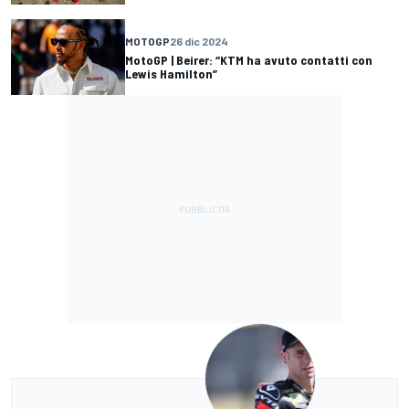
MOTOGP
26 dic 2024
MotoGP | Beirer: “KTM ha avuto contatti con
Lewis Hamilton”