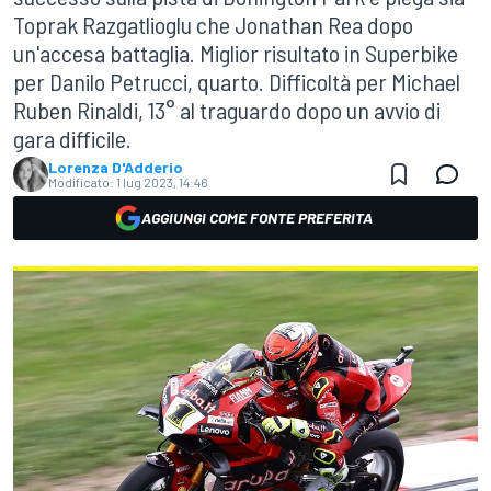
Toprak Razgatlioglu che Jonathan Rea dopo
un'accesa battaglia. Miglior risultato in Superbike
per Danilo Petrucci, quarto. Difficoltà per Michael
Ruben Rinaldi, 13° al traguardo dopo un avvio di
gara difficile.
Lorenza D'Adderio
Modificato:
1 lug 2023, 14:46
AGGIUNGI COME FONTE PREFERITA