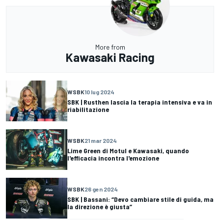
More from
Kawasaki Racing
WSBK
10 lug 2024
SBK | Rusthen lascia la terapia intensiva e va in
riabilitazione
WSBK
21 mar 2024
Lime Green di Motul e Kawasaki, quando
l'efficacia incontra l'emozione
WSBK
26 gen 2024
SBK | Bassani: “Devo cambiare stile di guida, ma
la direzione è giusta”