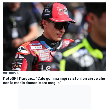
MOTOGP
7 h
MotoGP | Márquez: "Calo gomma imprevisto, non credo che
con la media domani sarà meglio"