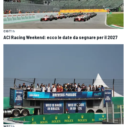
CIGT
1 h
ACI Racing Weekend: ecco le date da segnare per il 2027
WEC
1 h