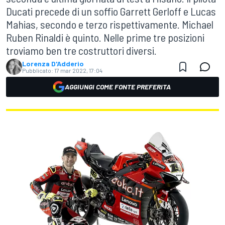
Ducati precede di un soffio Garrett Gerloff e Lucas
Mahias, secondo e terzo rispettivamente. Michael
Ruben Rinaldi è quinto. Nelle prime tre posizioni
troviamo ben tre costruttori diversi.
Lorenza D'Adderio
Pubblicato:
17 mar 2022, 17:04
AGGIUNGI COME FONTE PREFERITA