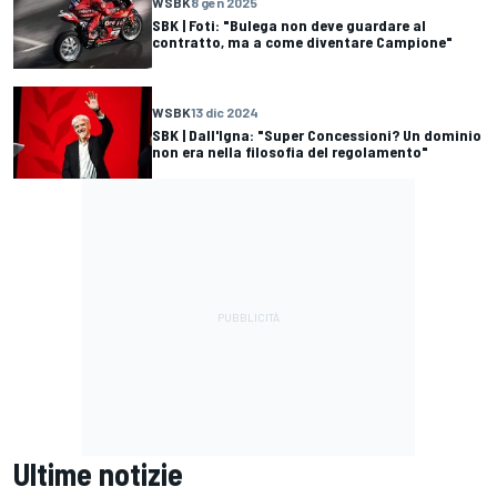
WSBK
8 gen 2025
SBK | Foti: "Bulega non deve guardare al
contratto, ma a come diventare Campione"
WSBK
13 dic 2024
SBK | Dall'Igna: "Super Concessioni? Un dominio
non era nella filosofia del regolamento"
Ultime notizie