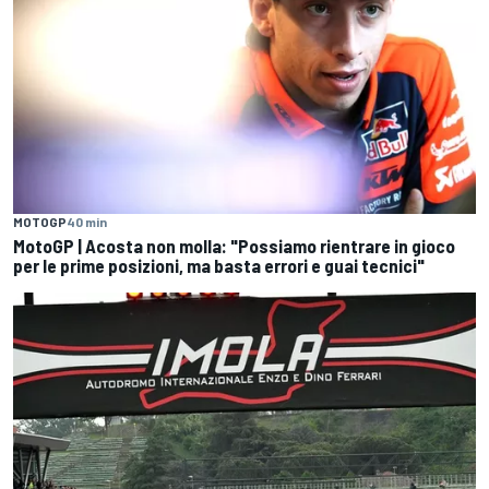
MOTOGP
40 min
MotoGP | Acosta non molla: "Possiamo rientrare in gioco
per le prime posizioni, ma basta errori e guai tecnici"