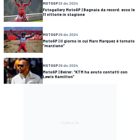
MOTOGP
29 dic 2024
Fotogallery MotoGP | Bagnaia da record: ecco le
11 vittorie in stagione
MOTOGP
26 dic 2024
MotoGP | Il giorno in cui Marc Marquez è tornato
“marziano”
MOTOGP
26 dic 2024
MotoGP | Beirer: “KTM ha avuto contatti con
Lewis Hamilton”