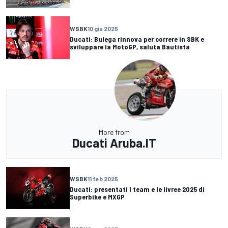
WSBK
10 giu 2025
Ducati: Bulega rinnova per correre in SBK e
sviluppare la MotoGP, saluta Bautista
More from
Ducati Aruba.IT
WSBK
11 feb 2025
Ducati: presentati i team e le livree 2025 di
Superbike e MXGP