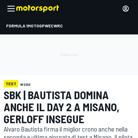
FORMULA 1
MOTOGP
WEC
WRC
TEST
WSBK
SBK | BAUTISTA DOMINA
ANCHE IL DAY 2 A MISANO,
GERLOFF INSEGUE
Alvaro Bautista firma il miglior crono anche nella
seconda e ultima giornata di test a Misano. Il pilota