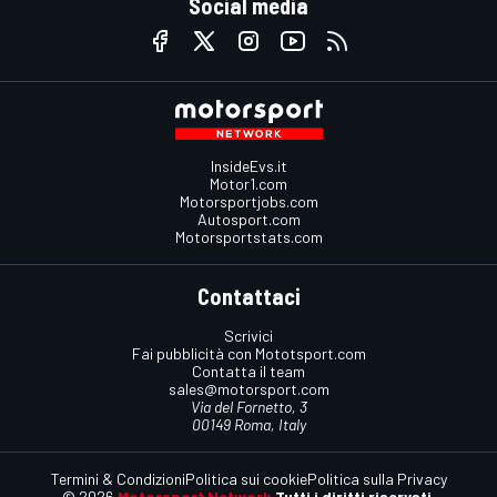
Social media
InsideEvs.it
Motor1.com
Motorsportjobs.com
Autosport.com
Motorsportstats.com
Contattaci
Scrivici
Fai pubblicità con Mototsport.com
Contatta il team
sales@motorsport.com
Via del Fornetto, 3
00149 Roma, Italy
Termini & Condizioni
Politica sui cookie
Politica sulla Privacy
© 2026
Motorsport Network
Tutti i diritti riservati.