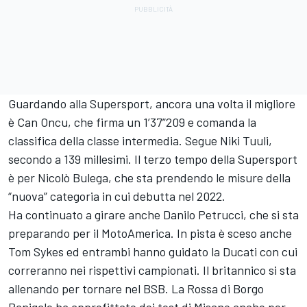
Guardando alla Supersport, ancora una volta il migliore
è Can Oncu, che firma un 1’37”209 e comanda la
classifica della classe intermedia. Segue Niki Tuuli,
secondo a 139 millesimi. Il terzo tempo della Supersport
è per Nicolò Bulega, che sta prendendo le misure della
“nuova” categoria in cui debutta nel 2022.
Ha continuato a girare anche Danilo Petrucci, che si sta
preparando per il MotoAmerica. In pista è sceso anche
Tom Sykes ed entrambi hanno guidato la Ducati con cui
correranno nei rispettivi campionati. Il britannico si sta
allenando per tornare nel BSB. La Rossa di Borgo
Panigale ha approfittato dei test di Misano anche per