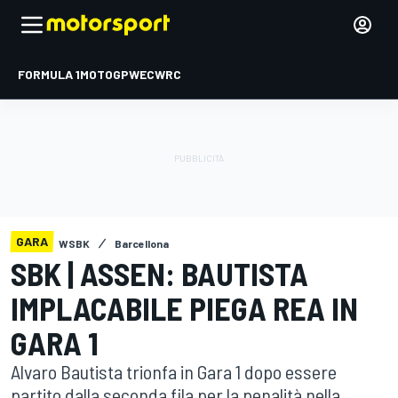
FORMULA 1
MOTOGP
WEC
WRC
GARA
WSBK
Barcellona
SBK | ASSEN: BAUTISTA
IMPLACABILE PIEGA REA IN
GARA 1
Alvaro Bautista trionfa in Gara 1 dopo essere
partito dalla seconda fila per la penalità nella