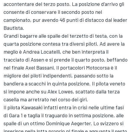
accontentare del terzo posto. La posizione d’arrivo gli
consente di conservare il secondo posto nel
campionato, pur avendo 46 punti di distacco dal leader
Bautista.
Grandi bagarre alle spalle del terzetto di testa, con la
quarta posizione contesa tra diversi piloti. Ad avere la
meglio è Andrea Locatelli, che ben interpreta il
tracciato di Assen e si prende il quarto posto, beffando
nel finale Axel Bassani. Il portacolori Motocorsa è il
migliore dei piloti indipendenti, passando sotto la
bandiera a scacchi in quinta posizione. Il pilota veneto
si impone anche su Alex Lowes, scattato dalla terza
casella ma arretrato nel corso dei giri.
Il pilota Kawasaki infatti entra in crisi nelle ultime fasi
di Gara 1 e taglia il traguardo in settima posizione, alle
spalle di un ottimo Dominique Aegerter. Lo svizzero si
inserisce nella lotta proprio nl finale e agguanta il sesto