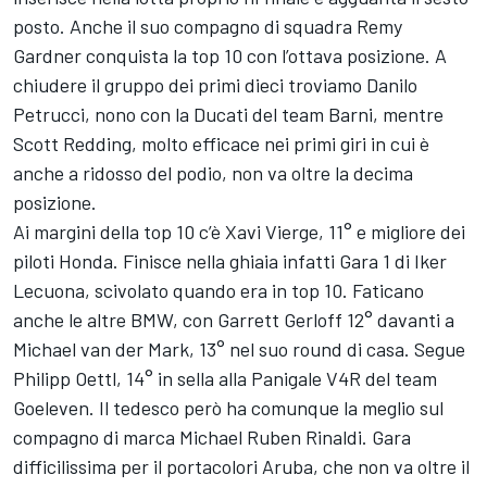
posto. Anche il suo compagno di squadra Remy
Gardner conquista la top 10 con l’ottava posizione. A
chiudere il gruppo dei primi dieci troviamo Danilo
Petrucci, nono con la Ducati del team Barni, mentre
Scott Redding, molto efficace nei primi giri in cui è
anche a ridosso del podio, non va oltre la decima
posizione.
Ai margini della top 10 c’è Xavi Vierge, 11° e migliore dei
piloti Honda. Finisce nella ghiaia infatti Gara 1 di Iker
Lecuona, scivolato quando era in top 10. Faticano
anche le altre BMW, con Garrett Gerloff 12° davanti a
Michael van der Mark, 13° nel suo round di casa. Segue
Philipp Oettl, 14° in sella alla Panigale V4R del team
Goeleven. Il tedesco però ha comunque la meglio sul
compagno di marca Michael Ruben Rinaldi. Gara
difficilissima per il portacolori Aruba, che non va oltre il