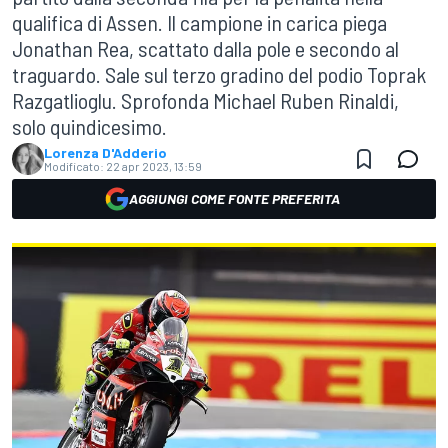
qualifica di Assen. Il campione in carica piega
Jonathan Rea, scattato dalla pole e secondo al
traguardo. Sale sul terzo gradino del podio Toprak
Razgatlioglu. Sprofonda Michael Ruben Rinaldi,
solo quindicesimo.
Lorenza D'Adderio
Modificato:
22 apr 2023, 13:59
AGGIUNGI COME FONTE PREFERITA