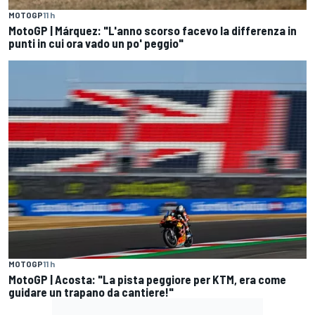
MOTOGP
11 h
MotoGP | Márquez: "L'anno scorso facevo la differenza in
punti in cui ora vado un po' peggio"
MOTOGP
11 h
MotoGP | Acosta: "La pista peggiore per KTM, era come
guidare un trapano da cantiere!"