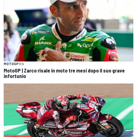
MOTOGP
11 h
MotoGP | Zarco risale in moto tre mesi dopo il suo grave
infortunio