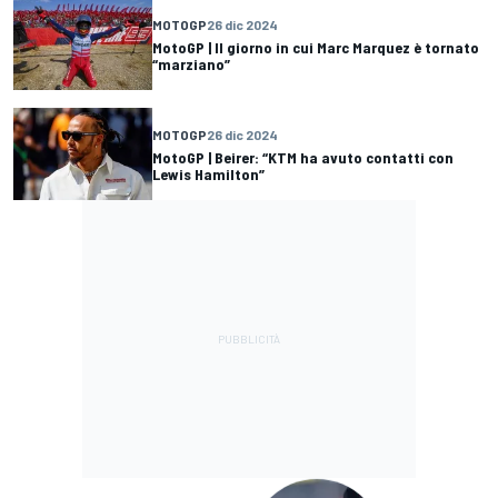
MOTOGP
26 dic 2024
MotoGP | Il giorno in cui Marc Marquez è tornato
“marziano”
MOTOGP
26 dic 2024
MotoGP | Beirer: “KTM ha avuto contatti con
Lewis Hamilton”