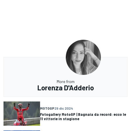
More from
Lorenza D'Adderio
MOTOGP
29 dic 2024
Fotogallery MotoGP | Bagnaia da record: ecco le
11 vittorie in stagione