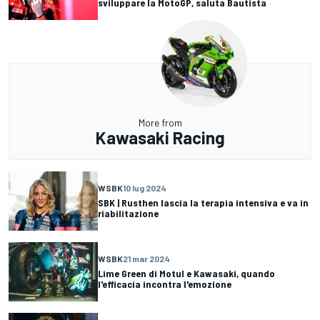
sviluppare la MotoGP, saluta Bautista
More from
Kawasaki Racing
WSBK
10 lug 2024
SBK | Rusthen lascia la terapia intensiva e va in
riabilitazione
WSBK
21 mar 2024
Lime Green di Motul e Kawasaki, quando
l'efficacia incontra l'emozione