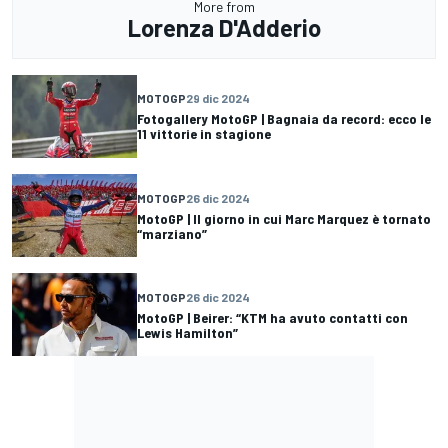
More from
Lorenza D'Adderio
MOTOGP
29 dic 2024
Fotogallery MotoGP | Bagnaia da record: ecco le
11 vittorie in stagione
MOTOGP
26 dic 2024
MotoGP | Il giorno in cui Marc Marquez è tornato
“marziano”
MOTOGP
26 dic 2024
MotoGP | Beirer: “KTM ha avuto contatti con
Lewis Hamilton”