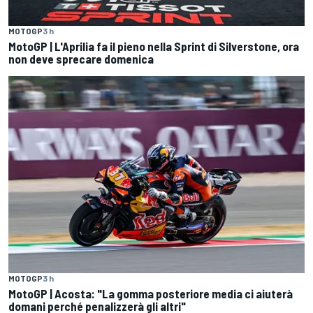
MOTOGP
3 h
MotoGP | L'Aprilia fa il pieno nella Sprint di Silverstone, ora
non deve sprecare domenica
MOTOGP
3 h
MotoGP | Acosta: "La gomma posteriore media ci aiuterà
domani perché penalizzerà gli altri"