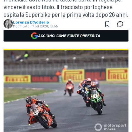
vincere il sesto titolo. Il tracciato portoghese
ospita la Superbike per la prima volta dopo 26 anni.
Lorenza D'Adderio
Modificato:
17 ott 2020, 10:55
AGGIUNGI COME FONTE PREFERITA