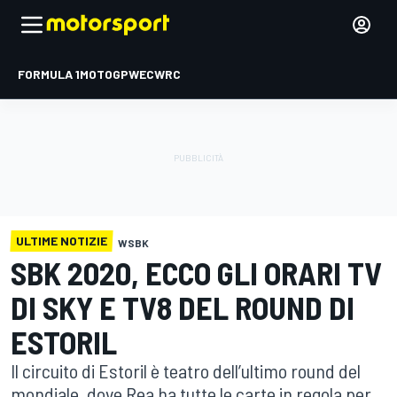
FORMULA 1
MOTOGP
WEC
WRC
ULTIME NOTIZIE
WSBK
SBK 2020, ECCO GLI ORARI TV
DI SKY E TV8 DEL ROUND DI
ESTORIL
Il circuito di Estoril è teatro dell’ultimo round del
mondiale, dove Rea ha tutte le carte in regola per