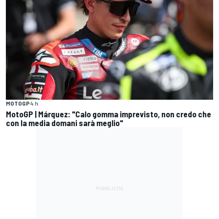
MOTOGP
4 h
MotoGP | Márquez: "Calo gomma imprevisto, non credo che
con la media domani sarà meglio"