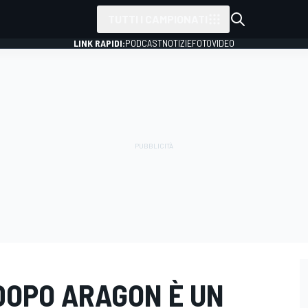
TUTTI I CAMPIONATI
LINK RAPIDI:
PODCAST
NOTIZIE
FOTO
VIDEO
DOPO ARAGON È UN