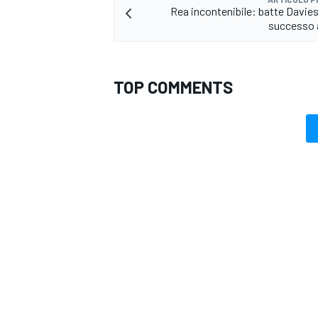
Rea incontenibile: batte Davies 
successo 
TOP COMMENTS
MONOMARCA