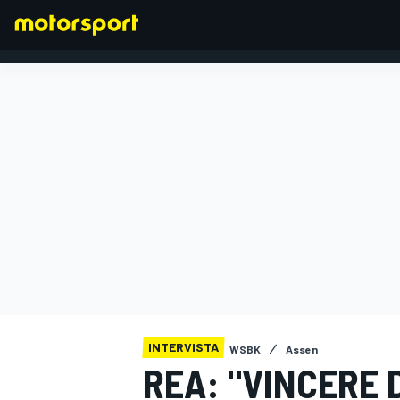
FORMULA 1
INTERVISTA
WSBK
Assen
REA: "VINCERE 