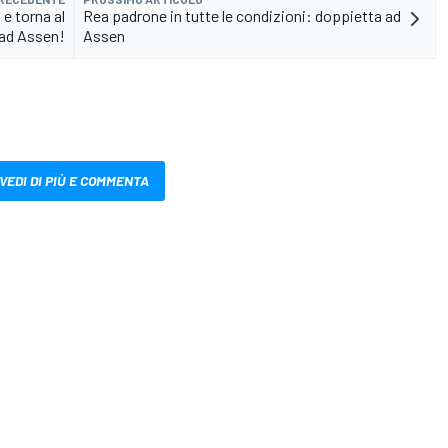
e torna al
Rea padrone in tutte le condizioni: doppietta ad
ad Assen!
Assen
VEDI DI PIÙ E COMMENTA