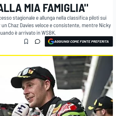
ALLA MIA FAMIGLIA"
sso stagionale e allunga nella classifica piloti sui
per un Chaz Davies veloce e consistente, mentre Nicky
quando è arrivato in WSBK.
AGGIUNGI COME FONTE PREFERITA