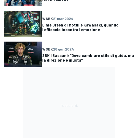
WSBK
21 mar 2024
Lime Green di Motul e Kawasaki, quando
l'efficacia incontra l'emozione
WSBK
26 gen 2024
SBK | Bassani: “Devo cambiare stile di guida, ma
la direzione è giusta”