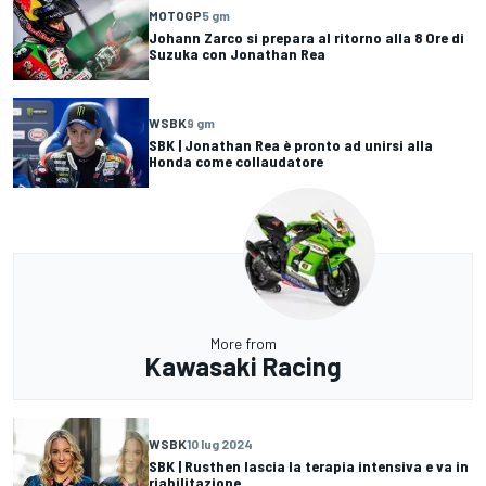
MOTOGP
5 gm
Johann Zarco si prepara al ritorno alla 8 Ore di
Suzuka con Jonathan Rea
WSBK
9 gm
SBK | Jonathan Rea è pronto ad unirsi alla
Honda come collaudatore
More from
Kawasaki Racing
WSBK
10 lug 2024
SBK | Rusthen lascia la terapia intensiva e va in
riabilitazione