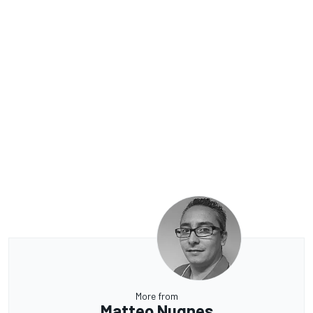
More from
Matteo Nugnes