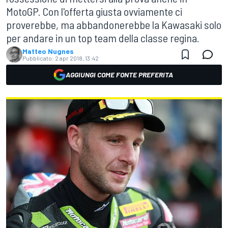
MotoGP. Con l'offerta giusta ovviamente ci
proverebbe, ma abbandonerebbe la Kawasaki solo
per andare in un top team della classe regina.
Matteo Nugnes
Pubblicato:
2 apr 2018, 13:42
AGGIUNGI COME FONTE PREFERITA