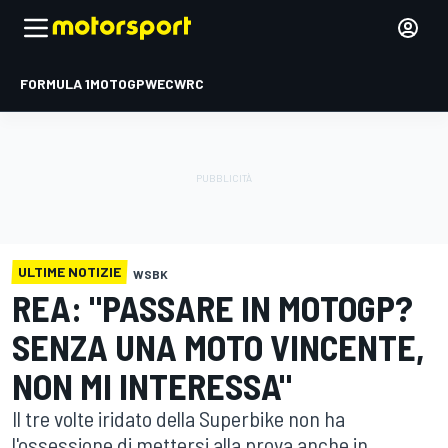
FORMULA 1
MOTOGP
WEC
WRC
ULTIME NOTIZIE
WSBK
REA: "PASSARE IN MOTOGP?
SENZA UNA MOTO VINCENTE,
NON MI INTERESSA"
Il tre volte iridato della Superbike non ha
l'ossessione di mettersi alla prova anche in