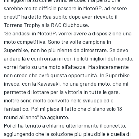
sarebbe molto difficile passare in MotoGP, ad essere
onesti" ha detto Rea subito dopo aver ricevuto il
Torrens Trophy alla RAC Clubhouse.
"Se andassi in MotoGP, vorrei avere a disposizione una
moto competitiva. Sono tre volte campione in
Superbike, non ho più niente da dimostrare. Se devo
andare là e confrontarmi con i piloti migliori del mondo,
vorrei farlo su una moto all'altezza. Ma sinceramente
non credo che avrò questa opportunità. In Superbike
invece, con la Kawasaki, ho una grande moto, che mi
permette di lottare per la vittoria in tutte le gare,
inoltre sono molto coinvolto nello sviluppo ed è
fantastico. Poi mi piace il fatto che ci siano solo 13
round all'anno" ha aggiunto.
Poi ci ha tenuto a chiarire ulteriormente il concetto,
aggiungendo che la soluzione più plausibile è quella di