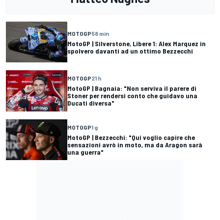
MOTOGP
58 min
MotoGP | Silverstone, Libere 1: Alex Marquez in
spolvero davanti ad un ottimo Bezzecchi
MOTOGP
21 h
MotoGP | Bagnaia: "Non serviva il parere di
Stoner per rendersi conto che guidavo una
Ducati diversa"
MOTOGP
1 g
MotoGP | Bezzecchi: "Qui voglio capire che
sensazioni avrò in moto, ma da Aragon sarà
una guerra"