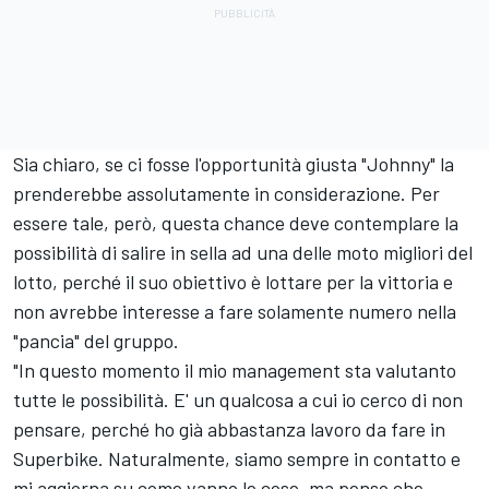
Sia chiaro, se ci fosse l'opportunità giusta "Johnny" la
prenderebbe assolutamente in considerazione. Per
essere tale, però, questa chance deve contemplare la
possibilità di salire in sella ad una delle moto migliori del
lotto, perché il suo obiettivo è lottare per la vittoria e
non avrebbe interesse a fare solamente numero nella
"pancia" del gruppo.
"In questo momento il mio management sta valutanto
tutte le possibilità. E' un qualcosa a cui io cerco di non
pensare, perché ho già abbastanza lavoro da fare in
Superbike. Naturalmente, siamo sempre in contatto e
mi aggiorna su come vanno le cose, ma penso che