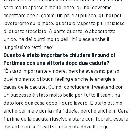
sarà molto sporco e molto lento, quindi dovremo
aspettare che si gommi un po’ e si pulisca, quindi poi
lavoreremo sulla moto. questo è l’aspetto più insidioso
di questo tracciato. A parte questo, è abbastanza
unico, ha dei punti molto belli. Mi piace anche il
lunghissimo rettilineo”.
Quanto è stato importante chiudere il round di
Portimao con una vittoria dopo due cadute?
“È stato importante vincere, perché avevamo perso
quel momento di buon feeling e anche le energie a
causa delle cadute. Quindi concludere il weekend con
un successo è stato molto bello per tutto il team, ha
dato loro qualcosa dopo il duro lavoro. È stato ottimo
anche per me e per la mia fiducia, perché anche in Gara
1 prima della caduta riuscivo a stare con Toprak, essere
davanti con la Ducati su una pista dove il lungo