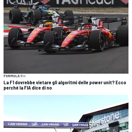
FORMULA 1
1 h
La F1 dovrebbe vietare gli algoritmi delle power unit? Ecco
perché la FIA dice di no