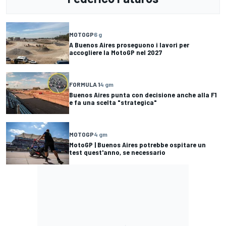
MOTOGP
6 g
A Buenos Aires proseguono i lavori per
accogliere la MotoGP nel 2027
FORMULA 1
4 gm
Buenos Aires punta con decisione anche alla F1
e fa una scelta "strategica"
MOTOGP
4 gm
MotoGP | Buenos Aires potrebbe ospitare un
test quest'anno, se necessario