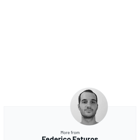
More from
Federico Faturos