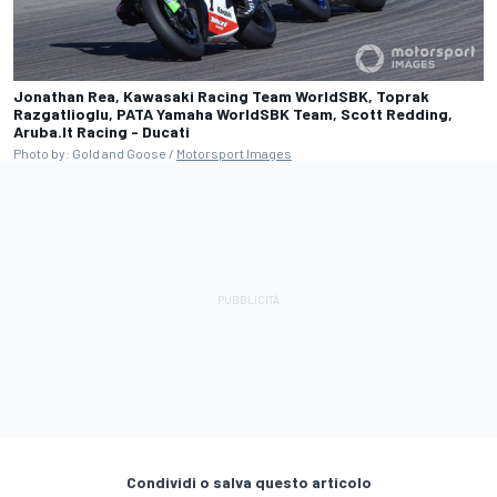
Jonathan Rea, Kawasaki Racing Team WorldSBK, Toprak
Razgatlioglu, PATA Yamaha WorldSBK Team, Scott Redding,
Aruba.It Racing - Ducati
Photo by: Gold and Goose /
Motorsport Images
Condividi o salva questo articolo