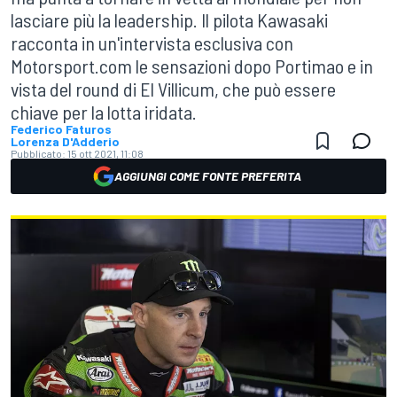
lasciare più la leadership. Il pilota Kawasaki
racconta in un'intervista esclusiva con
Motorsport.com le sensazioni dopo Portimao e in
vista del round di El Villicum, che può essere
chiave per la lotta iridata.
Federico Faturos
Lorenza D'Adderio
Pubblicato:
15 ott 2021, 11:08
AGGIUNGI COME FONTE PREFERITA