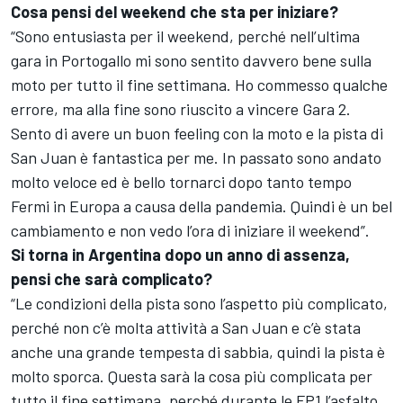
Cosa pensi del weekend che sta per iniziare?
“Sono entusiasta per il weekend, perché nell’ultima
gara in Portogallo mi sono sentito davvero bene sulla
moto per tutto il fine settimana. Ho commesso qualche
errore, ma alla fine sono riuscito a vincere Gara 2.
Sento di avere un buon feeling con la moto e la pista di
San Juan è fantastica per me. In passato sono andato
molto veloce ed è bello tornarci dopo tanto tempo
Fermi in Europa a causa della pandemia. Quindi è un bel
cambiamento e non vedo l’ora di iniziare il weekend”.
Si torna in Argentina dopo un anno di assenza,
pensi che sarà complicato?
“Le condizioni della pista sono l’aspetto più complicato,
perché non c’è molta attività a San Juan e c’è stata
anche una grande tempesta di sabbia, quindi la pista è
molto sporca. Questa sarà la cosa più complicata per
tutto il fine settimana, perché durante le FP1 l’asfalto