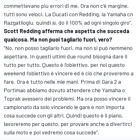
commettevano più errori di me. Ora non c’è margine,
tutti sono veloci. La Ducati con Redding, la Yamaha cn
Razgatlioglu. quindi sì, do il 100% ad ogni singolo giro”.
Scott Redding afferma che aspetta che succeda
qualcosa. Ma non puoi tagliarlo fuori, vero?
“No, non posso tagliarlo fuori, ma non si può nemmeno
aspettare. In questi ultimi due round bisogna dare il
tutto per tutto. Questo è l’obiettivo, per noi questo
weekend l’obiettivo è vincere ed è ciò che proveremo a
fare. Ora è tutto nelle mie mani. Prima di Gara 2 a
Portimao abbiamo dovuto attendere che Yamaha o
Toprak avessero dei problemi. Ma ora posso vincere il
campionato da solo vincendo le gare e non importa
cosa succede con gli altri. Quindi questo è il piano,
lavoreremo per questo, per provare anche a divertirci
sulla moto e poi vedremo cosa succede”.