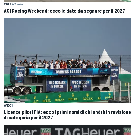
CIGT
43 min
ACI Racing Weekend: ecco le date da segnare per il 2027
WEC
1 h
Licenze piloti FIA: ecco i primi nomi di chi andrà in revisione
di categoria per il 2027