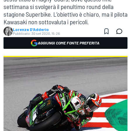
settimana si svolgerà il penultimo round della
stagione Superbike. L’obiettivo è chiaro, ma il pilota
Kawasaki non sottovaluta i pericoli.
Lorenza D'Adderio
Pubblicato:
30 set 2020, 15:26
AGGIUNGI COME FONTE PREFERITA