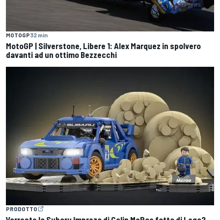
MOTOGP
32 min
MotoGP | Silverstone, Libere 1: Alex Marquez in spolvero
davanti ad un ottimo Bezzecchi
PRODOTTO
Vorreste la Subaru Impreza di Colin McRae fatta di Lego?