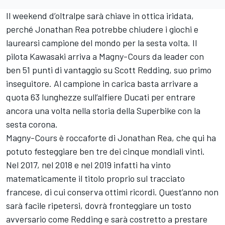
Il weekend d’oltralpe sarà chiave in ottica iridata,
perché Jonathan Rea potrebbe chiudere i giochi e
laurearsi campione del mondo per la sesta volta. Il
pilota Kawasaki arriva a Magny-Cours da leader con
ben 51 punti di vantaggio su Scott Redding, suo primo
inseguitore. Al campione in carica basta arrivare a
quota 63 lunghezze sull’alfiere Ducati per entrare
ancora una volta nella storia della Superbike con la
sesta corona.
Magny-Cours è roccaforte di Jonathan Rea, che qui ha
potuto festeggiare ben tre dei cinque mondiali vinti.
Nel 2017, nel 2018 e nel 2019 infatti ha vinto
matematicamente il titolo proprio sul tracciato
francese, di cui conserva ottimi ricordi. Quest’anno non
sarà facile ripetersi, dovrà fronteggiare un tosto
avversario come Redding e sarà costretto a prestare