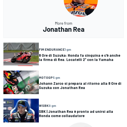
More from
Jonathan Rea
FIM ENDURANCE
1 gm
8 Ore di Suzuka: Honda fa cinquina e c'è anche
la firma di Rea. Locatelli 2° con la Yamaha
MOTOGP
5 gm
Johann Zarco si prepara al ritorno alla 8 Ore di
Suzuka con Jonathan Rea
WSBK
9 gm
SBK | Jonathan Rea è pronto ad unirsi alla
Honda come collaudatore