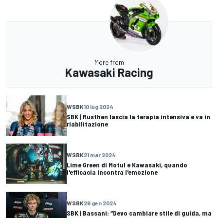
More from
Kawasaki Racing
WSBK
10 lug 2024
SBK | Rusthen lascia la terapia intensiva e va in
riabilitazione
WSBK
21 mar 2024
Lime Green di Motul e Kawasaki, quando
l'efficacia incontra l'emozione
WSBK
26 gen 2024
SBK | Bassani: “Devo cambiare stile di guida, ma