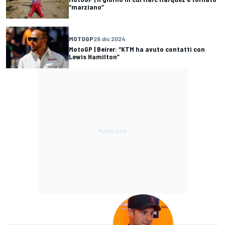
“marziano”
MOTOGP
26 dic 2024
MotoGP | Beirer: “KTM ha avuto contatti con
Lewis Hamilton”