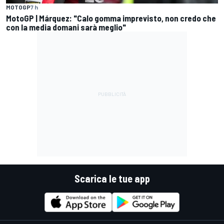
MOTOGP
7 h
MotoGP | Márquez: "Calo gomma imprevisto, non credo che
con la media domani sarà meglio"
Scarica le tue app