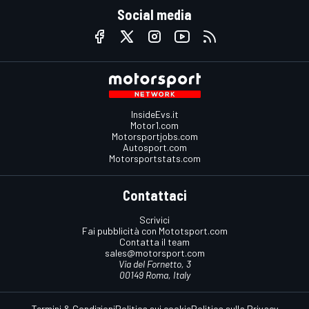
Social media
InsideEvs.it
Motor1.com
Motorsportjobs.com
Autosport.com
Motorsportstats.com
Contattaci
Scrivici
Fai pubblicità con Mototsport.com
Contatta il team
sales@motorsport.com
Via del Fornetto, 3
00149 Roma, Italy
Termini & Condizioni
Politica sui cookie
Politica sulla Privacy