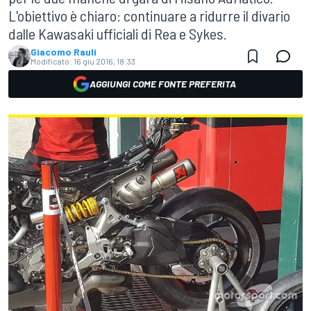
L'obiettivo è chiaro: continuare a ridurre il divario
dalle Kawasaki ufficiali di Rea e Sykes.
Giacomo Rauli
Modificato:
16 giu 2016, 18:33
AGGIUNGI COME FONTE PREFERITA