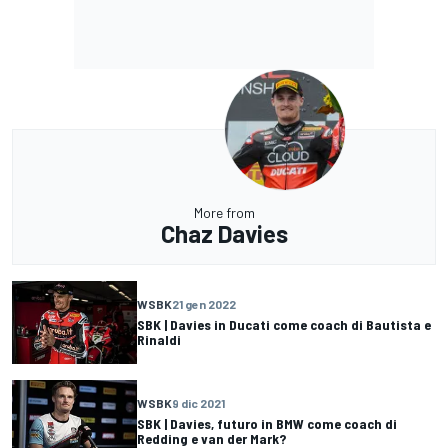
More from
Chaz Davies
WSBK
21 gen 2022
SBK | Davies in Ducati come coach di Bautista e
Rinaldi
WSBK
9 dic 2021
SBK | Davies, futuro in BMW come coach di
Redding e van der Mark?