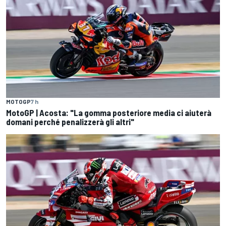
MOTOGP
7 h
MotoGP | Acosta: "La gomma posteriore media ci aiuterà
domani perché penalizzerà gli altri"