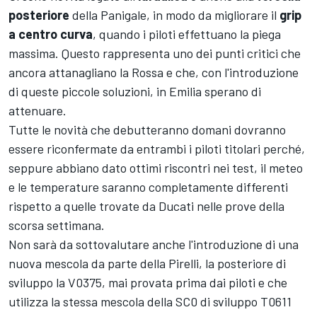
posteriore
della Panigale, in modo da migliorare il
grip
a centro curva
, quando i piloti effettuano la piega
massima. Questo rappresenta uno dei punti critici che
ancora attanagliano la Rossa e che, con l'introduzione
di queste piccole soluzioni, in Emilia sperano di
attenuare.
Tutte le novità che debutteranno domani dovranno
essere riconfermate da entrambi i piloti titolari perché,
seppure abbiano dato ottimi riscontri nei test, il meteo
e le temperature saranno completamente differenti
rispetto a quelle trovate da Ducati nelle prove della
scorsa settimana.
Non sarà da sottovalutare anche l'introduzione di una
nuova mescola da parte della Pirelli, la posteriore di
sviluppo la V0375, mai provata prima dai piloti e che
utilizza la stessa mescola della SC0 di sviluppo T0611