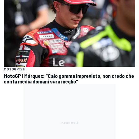
MOTOGP
12 h
MotoGP | Márquez: "Calo gomma imprevisto, non credo che
con la media domani sarà meglio"