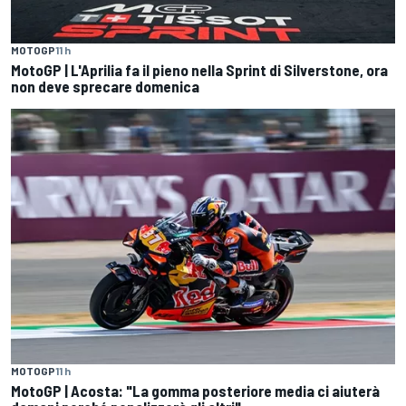
MOTOGP
11 h
MotoGP | L'Aprilia fa il pieno nella Sprint di Silverstone, ora
non deve sprecare domenica
MOTOGP
11 h
MotoGP | Acosta: "La gomma posteriore media ci aiuterà