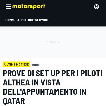
FORMULA 1
MOTOGP
WEC
WRC
ULTIME NOTIZIE
WSBK
PROVE DI SET UP PER I PILOTI
ALTHEA IN VISTA
DELL'APPUNTAMENTO IN
QATAR