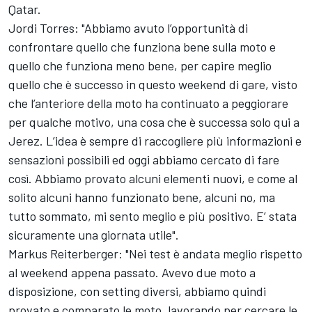
Qatar.
Jordi Torres: "Abbiamo avuto l’opportunità di
confrontare quello che funziona bene sulla moto e
quello che funziona meno bene, per capire meglio
quello che è successo in questo weekend di gare, visto
che l’anteriore della moto ha continuato a peggiorare
per qualche motivo, una cosa che è successa solo qui a
Jerez. L’idea è sempre di raccogliere più informazioni e
sensazioni possibili ed oggi abbiamo cercato di fare
così. Abbiamo provato alcuni elementi nuovi, e come al
solito alcuni hanno funzionato bene, alcuni no, ma
tutto sommato, mi sento meglio e più positivo. E’ stata
sicuramente una giornata utile".
Markus Reiterberger: "Nei test è andata meglio rispetto
al weekend appena passato. Avevo due moto a
disposizione, con setting diversi, abbiamo quindi
provato e comparato le moto, lavorando per cercare le