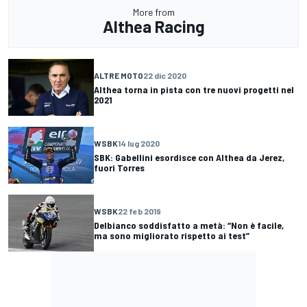
More from
Althea Racing
ALTRE MOTO
22 dic 2020
Althea torna in pista con tre nuovi progetti nel
2021
WSBK
14 lug 2020
SBK: Gabellini esordisce con Althea da Jerez,
fuori Torres
WSBK
22 feb 2019
Delbianco soddisfatto a metà: “Non è facile,
ma sono migliorato rispetto ai test”