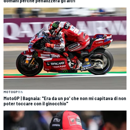
domani perché penalizzerà gli altri"
MOTOGP
11 h
MotoGP | Bagnaia: "Era da un po' che non mi capitava di non
poter toccare con il ginocchio"