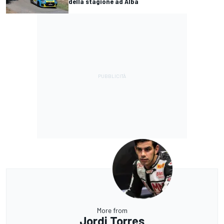
della stagione ad Alba
More from
Jordi Torres