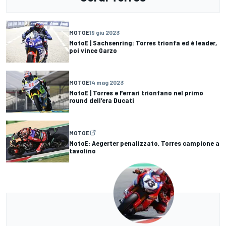
MOTOE
19 giu 2023
MotoE | Sachsenring: Torres trionfa ed è leader,
poi vince Garzo
MOTOE
14 mag 2023
MotoE | Torres e Ferrari trionfano nel primo
round dell’era Ducati
MOTOE
MotoE: Aegerter penalizzato, Torres campione a
tavolino