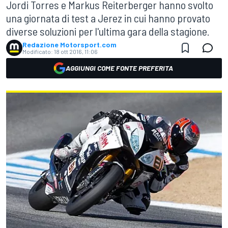
Jordi Torres e Markus Reiterberger hanno svolto
una giornata di test a Jerez in cui hanno provato
diverse soluzioni per l'ultima gara della stagione.
Redazione Motorsport.com
Modificato:
18 ott 2016, 11:06
AGGIUNGI COME FONTE PREFERITA