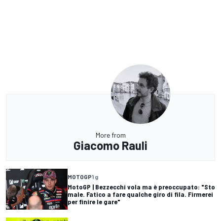
More from
Giacomo Rauli
MOTOGP
1 g
MotoGP | Bezzecchi vola ma è preoccupato: "Sto
male. Fatico a fare qualche giro di fila. Firmerei
per finire le gare"