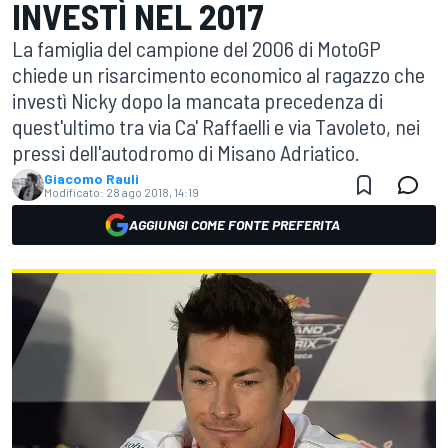
INVESTÌ NEL 2017
La famiglia del campione del 2006 di MotoGP
chiede un risarcimento economico al ragazzo che
investì Nicky dopo la mancata precedenza di
quest'ultimo tra via Ca' Raffaelli e via Tavoleto, nei
pressi dell'autodromo di Misano Adriatico.
Giacomo Rauli
Modificato:
28 ago 2018, 14:19
AGGIUNGI COME FONTE PREFERITA