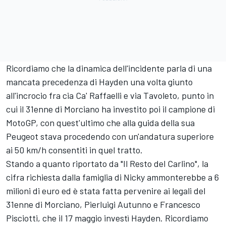
Ricordiamo che la dinamica dell'incidente parla di una
mancata precedenza di Hayden una volta giunto
all'incrocio fra cia Ca' Raffaelli e via Tavoleto, punto in
cui il 31enne di Morciano ha investito poi il campione di
MotoGP, con quest'ultimo che alla guida della sua
Peugeot stava procedendo con un'andatura superiore
ai 50 km/h consentiti in quel tratto.
Stando a quanto riportato da "Il Resto del Carlino", la
cifra richiesta dalla famiglia di Nicky ammonterebbe a 6
milioni di euro ed è stata fatta pervenire ai legali del
31enne di Morciano, Pierluigi Autunno e Francesco
Pisciotti, che il 17 maggio investì Hayden. Ricordiamo