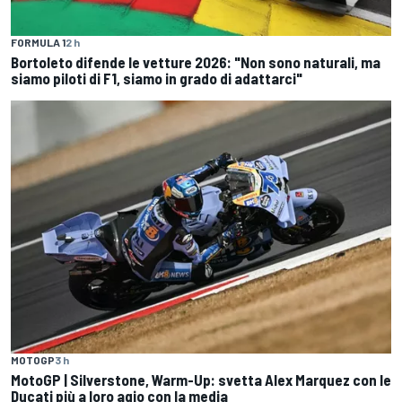
FORMULA 1
2 h
Bortoleto difende le vetture 2026: "Non sono naturali, ma
siamo piloti di F1, siamo in grado di adattarci"
MOTOGP
3 h
MotoGP | Silverstone, Warm-Up: svetta Alex Marquez con le
Ducati più a loro agio con la media