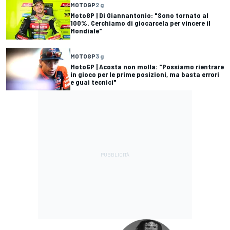
MOTOGP
2 g
MotoGP | Di Giannantonio: "Sono tornato al
100%. Cerchiamo di giocarcela per vincere il
Mondiale"
MOTOGP
3 g
MotoGP | Acosta non molla: "Possiamo rientrare
in gioco per le prime posizioni, ma basta errori
e guai tecnici"