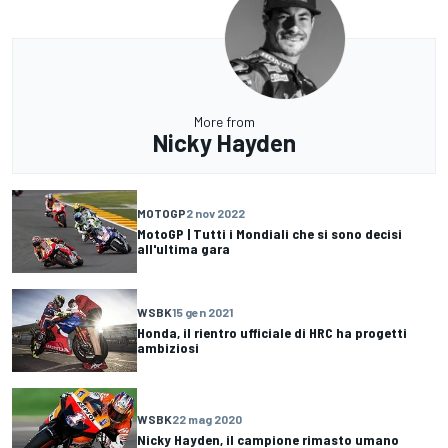
More from
Nicky Hayden
MOTOGP
2 nov 2022
MotoGP | Tutti i Mondiali che si sono decisi
all'ultima gara
WSBK
15 gen 2021
Honda, il rientro ufficiale di HRC ha progetti
ambiziosi
WSBK
22 mag 2020
Nicky Hayden, il campione rimasto umano