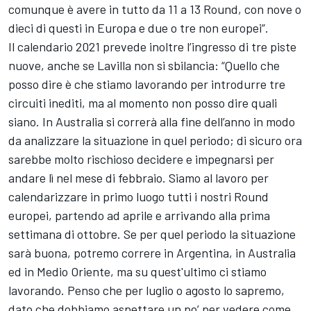
comunque è avere in tutto da 11 a 13 Round, con nove o
dieci di questi in Europa e due o tre non europei”.
Il calendario 2021 prevede inoltre l’ingresso di tre piste
nuove, anche se Lavilla non si sbilancia: “Quello che
posso dire è che stiamo lavorando per introdurre tre
circuiti inediti, ma al momento non posso dire quali
siano. In Australia si correrà alla fine dell’anno in modo
da analizzare la situazione in quel periodo; di sicuro ora
sarebbe molto rischioso decidere e impegnarsi per
andare lì nel mese di febbraio. Siamo al lavoro per
calendarizzare in primo luogo tutti i nostri Round
europei, partendo ad aprile e arrivando alla prima
settimana di ottobre. Se per quel periodo la situazione
sarà buona, potremo correre in Argentina, in Australia
ed in Medio Oriente, ma su quest'ultimo ci stiamo
lavorando. Penso che per luglio o agosto lo sapremo,
dato che dobbiamo aspettare un po’ per vedere come