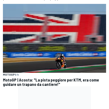
MOTOGP
9 h
MotoGP | Acosta: "La pista peggiore per KTM, era come
guidare un trapano da cantiere!"