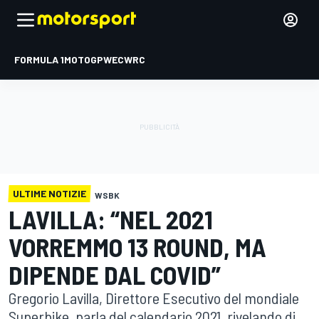
FORMULA 1
MOTOGP
WEC
WRC
ULTIME NOTIZIE
WSBK
LAVILLA: “NEL 2021
VORREMMO 13 ROUND, MA
DIPENDE DAL COVID”
Gregorio Lavilla, Direttore Esecutivo del mondiale
Superbike, parla del calendario 2021, rivelando di