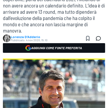
non avere ancora un calendario definito. L’idea è di
arrivare ad avere 13 round, ma tutto dipenderà
dall’evoluzione della pandemia che ha colpito il
mondo e che ancora non lascia margine di
manovra.
Lorenza D'Adderio
Pubblicato:
4 nov 2020, 15:10
AGGIUNGI COME FONTE PREFERITA