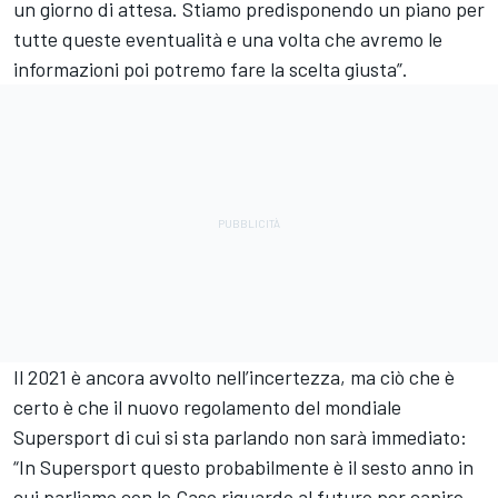
un giorno di attesa. Stiamo predisponendo un piano per
tutte queste eventualità e una volta che avremo le
informazioni poi potremo fare la scelta giusta”.
Il 2021 è ancora avvolto nell’incertezza, ma ciò che è
certo è che il nuovo regolamento del mondiale
Supersport di cui si sta parlando non sarà immediato:
“In Supersport questo probabilmente è il sesto anno in
cui parliamo con le Case riguardo al futuro per capire