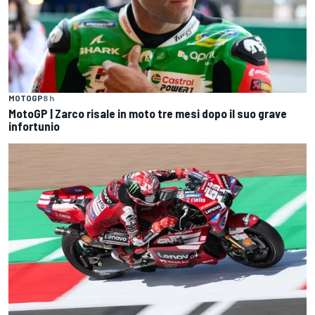
MOTOGP
8 h
MotoGP | Zarco risale in moto tre mesi dopo il suo grave
infortunio