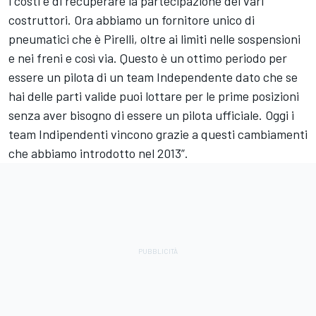
i costi e di recuperare la partecipazione dei vari
costruttori. Ora abbiamo un fornitore unico di
pneumatici che è Pirelli, oltre ai limiti nelle sospensioni
e nei freni e così via. Questo è un ottimo periodo per
essere un pilota di un team Independente dato che se
hai delle parti valide puoi lottare per le prime posizioni
senza aver bisogno di essere un pilota ufficiale. Oggi i
team Indipendenti vincono grazie a questi cambiamenti
che abbiamo introdotto nel 2013”.