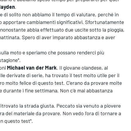
Hayden
.
e di solito non abbiamo il tempo di valutare, perché in
 apportare cambiamenti significativi. Sfortunatamente
 nonostante abbia effettuato due uscite sotto la pioggia,
a mattinata. Spero di aver imparato abbastanza e aver
sulla moto e speriamo che possano renderci più
stagione".
ioni
Michael van der Mark
. Il giovane olandese, al
 derivate di serie, ha trovato il test molto utile per il
ro molto felice di questo test. C'erano da provare molte
re durante i fine settimana. Non c'è mai abbastanza
 ritrovato la strada giusta. Peccato sia venuto a piovere
 del materiale da provare. Non vedo l'ora di tornare a
in questo test".