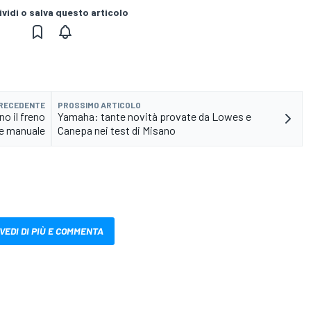
vidi o salva questo articolo
PRECEDENTE
PROSSIMO ARTICOLO
o il freno
Yamaha: tante novità provate da Lowes e
e manuale
Canepa nei test di Misano
VEDI DI PIÙ E COMMENTA