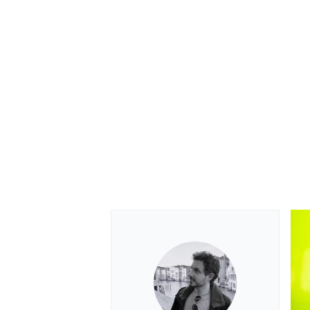
RALLY