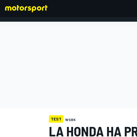
FORMULA 1
TEST
WSBK
LA HONDA HA P