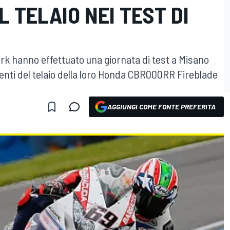
 TELAIO NEI TEST DI
rk hanno effettuato una giornata di test a Misano
ti del telaio della loro Honda CBR000RR Fireblade
AGGIUNGI COME FONTE PREFERITA