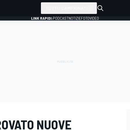
TUTTI I CAMPIONATI
LINK RAPIDI:
PODCAST
NOTIZIE
FOTO
VIDEO
ROVATO NUOVE