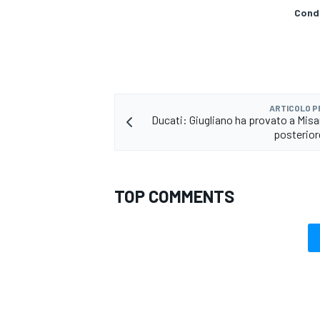
Condi
ARTICOLO 
Ducati: Giugliano ha provato a Misan
posterior
TOP COMMENTS
MONOMARCA